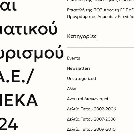
και
Επιστολή της ΠΟΞ προς τη ΓΓ ΠΔ
Προγράμματος Δημοσίων Επενδύσ
ματικού
Kατηγορίες
υρισμού
Events
Α.Ε./
Newsletters
Uncategorized
Αλλα
ΠΕΚΑ
Ανοικτοί Διαγωνισμoί
Δελτία Τύπου 2002-2006
24
Δελτία Τύπου 2007-2008
Δελτία Τύπου 2009-2010