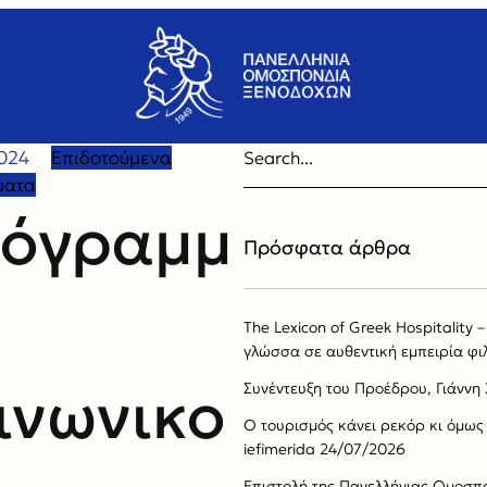
024
Επιδοτούμενα
ματα
όγραμμ
Πρόσφατα άρθρα
The Lexicon of Greek Hospitality
γλώσσα σε αυθεντική εμπειρία φι
ινωνικο
Συνέντευξη του Προέδρου, Γιάνν
Ο τουρισμός κάνει ρεκόρ κι όμως 
iefimerida
24/07/2026
Επιστολή της Πανελλήνιας Ομοσπ