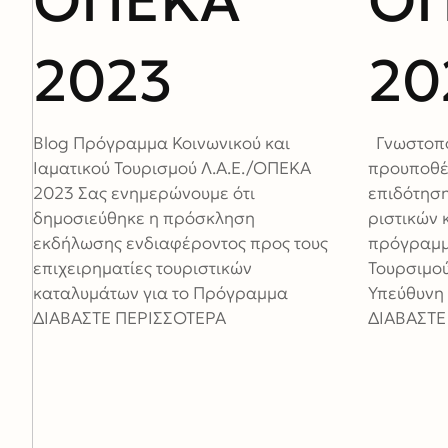
ΟΠΕΚΑ
Ο
2023
20
Blog Πρόγραμμα Κοινωνικού και
Γνωστοπο
Ιαματικού Τουρισμού Λ.Α.Ε./ΟΠΕΚΑ
προυποθέ
2023 Σας ενημερώνουμε ότι
επιδότηση
δημοσιεύθηκε η πρόσκληση
ριστικών 
εκδήλωσης ενδιαφέροντος προς τους
πρόγραμμα
επιχειρηματίες τουριστικών
Τουρσιμού
καταλυμάτων για το Πρόγραμμα
Υπεύθυνη
ΔΙΑΒΑΣΤΕ ΠΕΡΙΣΣΟΤΕΡΑ
ΔΙΑΒΑΣΤΕ