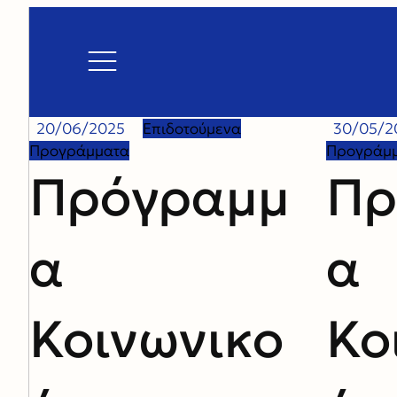
20/06/2025
Επιδοτούμενα
30/05/2
Προγράμματα
Προγράμ
Πρόγραμμ
Πρ
α
α
Κοινωνικο
Κο