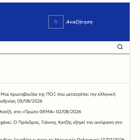
 – Μια πρωτοβουλία της ΠΟΞ που μετατρέπει την ελληνική
λοξενίας
05/08/2026
η Χατζή, στο «Πρώτο ΘΕΜΑ»
02/08/2026
χάνει: Ο Πρόεδρος, Γιάννης Χατζής εξηγεί την αντίφαση στο
ονδίας Ξενοδόχων προς το Υπουργείο Πολιτισμού
17/07/2026