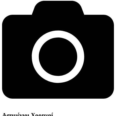
Ασημένιοι Χορηγοί