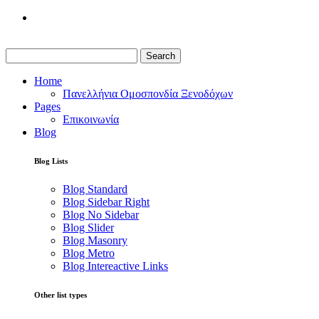
Search
Home
Πανελλήνια Ομοσπονδία Ξενοδόχων
Pages
Επικοινωνία
Blog
Blog Lists
Blog Standard
Blog Sidebar Right
Blog No Sidebar
Blog Slider
Blog Masonry
Blog Metro
Blog Intereactive Links
Other list types