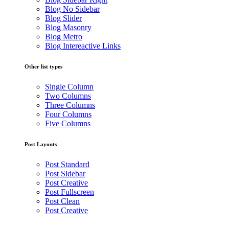
Blog No Sidebar
Blog Slider
Blog Masonry
Blog Metro
Blog Intereactive Links
Other list types
Single Column
Two Columns
Three Columns
Four Columns
Five Columns
Post Layouts
Post Standard
Post Sidebar
Post Creative
Post Fullscreen
Post Clean
Post Creative