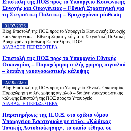
Επιστολή της ΠΟΞ προς το Υπουργείο Κοινωνικής
Συνοχής και Οικογένειας – Εθνική Στρατηγική για
τη Στεγαστική Πολιτική – Βραχυχρόνια μίσθωση
01/07/2026
Blog Επιστολή της ΠΟΞ προς το Υπουργείο Κοινωνικής Συνοχής
και Οικογένειας – Εθνική Στρατηγική για τη Στεγαστική Πολιτική –
Βραχυχρόνια μίσθωση Επιστολή της ΠΟΞ
ΔΙΑΒΑΣΤΕ ΠΕΡΙΣΣΟΤΕΡΑ
Επιστολή της ΠΟΞ προς το Υπουργείο Εθνικής
Οικονομίας – Παραχώρηση απλής χρήσης αιγιαλού
– δαπάνη ναυαγοσωστικής κάλυψης
22/06/2026
Blog Επιστολή της ΠΟΞ προς το Υπουργείο Εθνικής Οικονομίας –
Παραχώρηση απλής χρήσης αιγιαλού – δαπάνη ναυαγοσωστικής
κάλυψης Επιστολή της ΠΟΞ προς το Υπουργείο
ΔΙΑΒΑΣΤΕ ΠΕΡΙΣΣΟΤΕΡΑ
Παρατηρήσεις της Π.Ο.Ξ. στο σχέδιο νόμου
Υπουργείου Εσωτερικών με τίτλο: «Κώδικας
Τοπικής Αυτοδιοίκησης», το οποίο τέθηκε σε