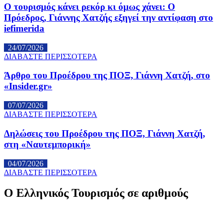
Ο τουρισμός κάνει ρεκόρ κι όμως χάνει: Ο
Πρόεδρος, Γιάννης Χατζής εξηγεί την αντίφαση στο
iefimerida
24/07/2026
ΔΙΑΒΑΣΤΕ ΠΕΡΙΣΣΟΤΕΡΑ
Άρθρο του Προέδρου της ΠΟΞ, Γιάννη Χατζή, στο
«Insider.gr»
07/07/2026
ΔΙΑΒΑΣΤΕ ΠΕΡΙΣΣΟΤΕΡΑ
Δηλώσεις του Προέδρου της ΠΟΞ, Γιάννη Χατζή,
στη «Ναυτεμπορική»
04/07/2026
ΔΙΑΒΑΣΤΕ ΠΕΡΙΣΣΟΤΕΡΑ
Ο Ελληνικός Τουρισμός σε αριθμούς