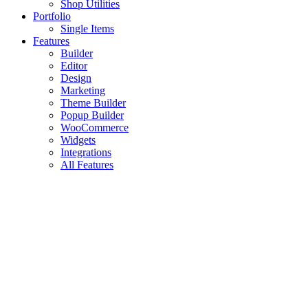
Shop Utilities
Portfolio
Single Items
Features
Builder
Editor
Design
Marketing
Theme Builder
Popup Builder
WooCommerce
Widgets
Integrations
All Features