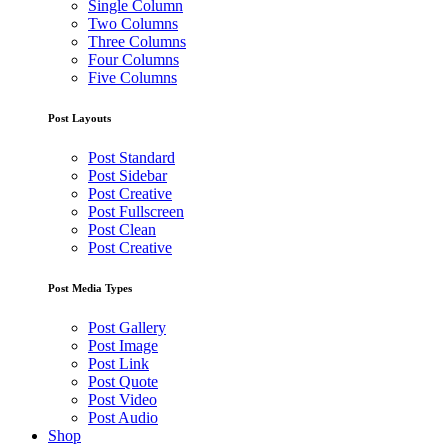
Single Column
Two Columns
Three Columns
Four Columns
Five Columns
Post Layouts
Post Standard
Post Sidebar
Post Creative
Post Fullscreen
Post Clean
Post Creative
Post Media Types
Post Gallery
Post Image
Post Link
Post Quote
Post Video
Post Audio
Shop