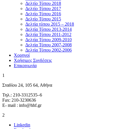
Δελτίο Τύπου 2018
Δελτίο Τύπου 2017
Δελτίο Τύπου 2016
Δελτίο Τύπου 2015
Δελτία τύπου 2015 – 2018
Δελτία Τύπου 2013-2014
Δελτία Τύπου 2011-2012
Δελτία Τύπου 2009-2010
Δελτία Τύπου 2007-2008
Δελτία Τύπου 2002-2006
Χορηγοί
Χρήσιμες Συνδέσεις
Επικοινωνία
1
Σταδίου 24, 105 64, Αθήνα
Τηλ.: 210-3312535–6
Fax: 210-3230636
E- mail : info@hhf.gr
2
Linkedin