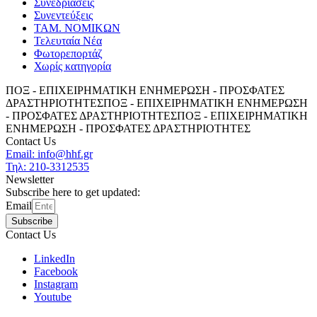
Συνεδριάσεις
Συνεντεύξεις
ΤΑΜ. ΝΟΜΙΚΩΝ
Τελευταία Νέα
Φωτορεπορτάζ
Χωρίς κατηγορία
ΠΟΞ - ΕΠΙΧΕΙΡΗΜΑΤΙΚΗ ΕΝΗΜΕΡΩΣΗ - ΠΡΟΣΦΑΤΕΣ
ΔΡΑΣΤΗΡΙΟΤΗΤΕΣ
ΠΟΞ - ΕΠΙΧΕΙΡΗΜΑΤΙΚΗ ΕΝΗΜΕΡΩΣΗ
- ΠΡΟΣΦΑΤΕΣ ΔΡΑΣΤΗΡΙΟΤΗΤΕΣ
ΠΟΞ - ΕΠΙΧΕΙΡΗΜΑΤΙΚΗ
ΕΝΗΜΕΡΩΣΗ - ΠΡΟΣΦΑΤΕΣ ΔΡΑΣΤΗΡΙΟΤΗΤΕΣ
Contact Us
Email: info@hhf.gr
Τηλ: 210-3312535
Newsletter
Subscribe here to get updated:
Email
Subscribe
Contact Us
LinkedIn
Facebook
Instagram
Youtube