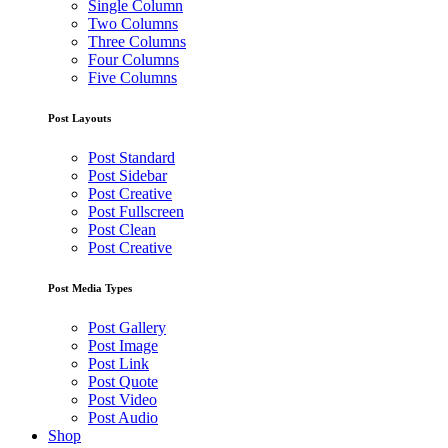
Single Column
Two Columns
Three Columns
Four Columns
Five Columns
Post Layouts
Post Standard
Post Sidebar
Post Creative
Post Fullscreen
Post Clean
Post Creative
Post Media Types
Post Gallery
Post Image
Post Link
Post Quote
Post Video
Post Audio
Shop