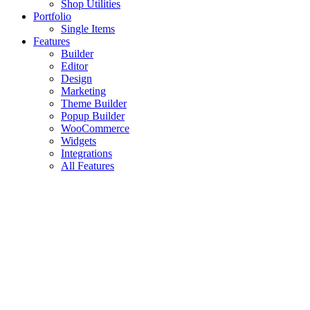
Shop Utilities
Portfolio
Single Items
Features
Builder
Editor
Design
Marketing
Theme Builder
Popup Builder
WooCommerce
Widgets
Integrations
All Features