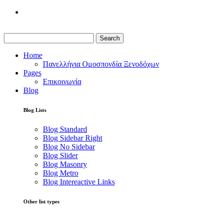
Search
Home
Πανελλήνια Ομοσπονδία Ξενοδόχων
Pages
Επικοινωνία
Blog
Blog Lists
Blog Standard
Blog Sidebar Right
Blog No Sidebar
Blog Slider
Blog Masonry
Blog Metro
Blog Intereactive Links
Other list types