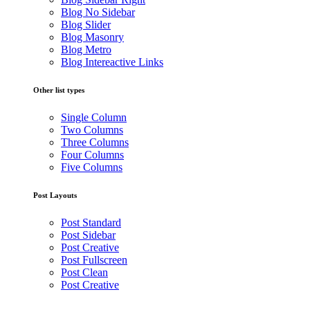
Blog No Sidebar
Blog Slider
Blog Masonry
Blog Metro
Blog Intereactive Links
Other list types
Single Column
Two Columns
Three Columns
Four Columns
Five Columns
Post Layouts
Post Standard
Post Sidebar
Post Creative
Post Fullscreen
Post Clean
Post Creative