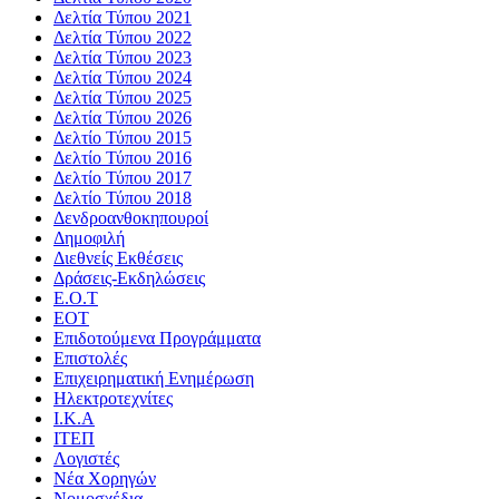
Δελτία Τύπου 2021
Δελτία Τύπου 2022
Δελτία Τύπου 2023
Δελτία Τύπου 2024
Δελτία Τύπου 2025
Δελτία Τύπου 2026
Δελτίο Τύπου 2015
Δελτίο Τύπου 2016
Δελτίο Τύπου 2017
Δελτίο Τύπου 2018
Δενδροανθοκηπουροί
Δημοφιλή
Διεθνείς Εκθέσεις
Δράσεις-Εκδηλώσεις
Ε.Ο.Τ
ΕΟΤ
Επιδοτούμενα Προγράμματα
Επιστολές
Επιχειρηματική Ενημέρωση
Ηλεκτροτεχνίτες
Ι.Κ.Α
ΙΤΕΠ
Λογιστές
Νέα Χορηγών
Νομοσχέδια