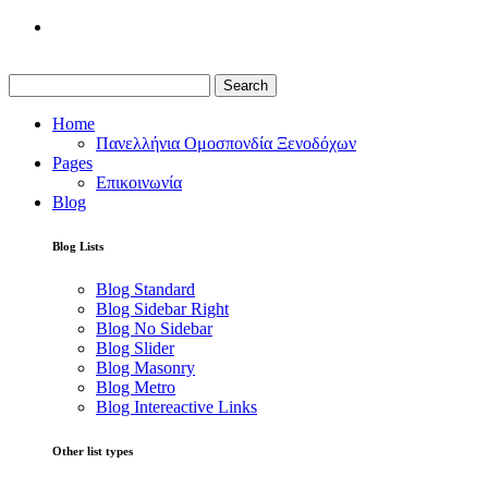
Search
Home
Πανελλήνια Ομοσπονδία Ξενοδόχων
Pages
Επικοινωνία
Blog
Blog Lists
Blog Standard
Blog Sidebar Right
Blog No Sidebar
Blog Slider
Blog Masonry
Blog Metro
Blog Intereactive Links
Other list types