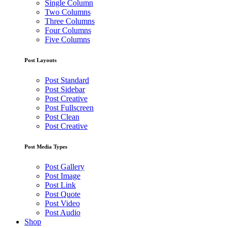
Single Column
Two Columns
Three Columns
Four Columns
Five Columns
Post Layouts
Post Standard
Post Sidebar
Post Creative
Post Fullscreen
Post Clean
Post Creative
Post Media Types
Post Gallery
Post Image
Post Link
Post Quote
Post Video
Post Audio
Shop