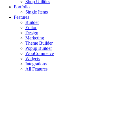
Shop Utilities
Portfolio
Single Items
Features
Builder
Editor
Design
Marketing
Theme Builder
Popup Builder
WooCommerce
Widgets
Integrations
All Features