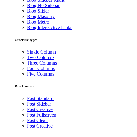
Blog No Sidebar
Blog Slider
Blog Masonry
Blog Metro
Blog Intereactive Links
Other list types
Single Column
Two Columns
Three Columns
Four Columns
Five Columns
Post Layouts
Post Standard
Post Sidebar
Post Creative
Post Fullscreen
Post Clean
Post Creative