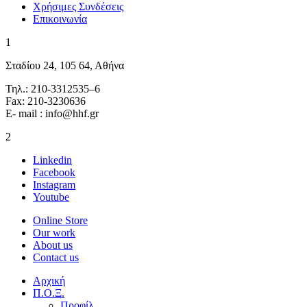
Χρήσιμες Συνδέσεις
Επικοινωνία
1
Σταδίου 24, 105 64, Αθήνα
Τηλ.: 210-3312535–6
Fax: 210-3230636
E- mail : info@hhf.gr
2
Linkedin
Facebook
Instagram
Youtube
Online Store
Our work
About us
Contact us
Αρχική
Π.Ο.Ξ.
Προφίλ