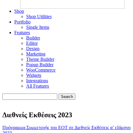
Shop
Shop Utilities
Portfolio
Single Items
Features
Builder
Editor
Design
Marketing
Theme Builder
Popup Builder
WooCommerce
Widgets
Integrations
All Features
Search
Διεθνείς Εκθέσεις 2023
Πρόγραμμα Συμμετοχής του ΕΟΤ σε Διεθνείς Εκθέσεις α’ εξάμηνο
2023