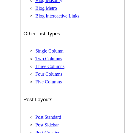
Blog Masonry
Blog Metro
Blog Intereactive Links
Other List Types
Single Column
Two Columns
Three Columns
Four Columns
Five Columns
Post Layouts
Post Standard
Post Sidebar
Post Creative