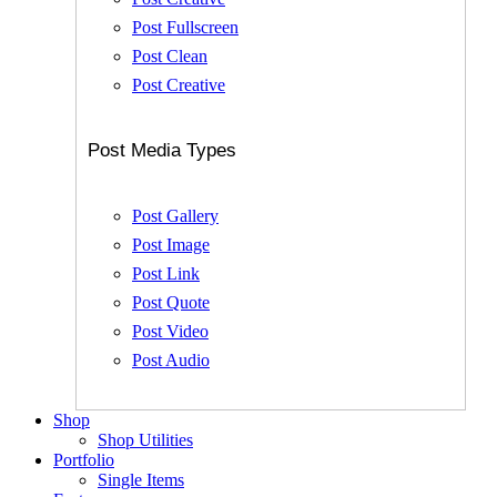
Post Fullscreen
Post Clean
Post Creative
Post Media Types
Post Gallery
Post Image
Post Link
Post Quote
Post Video
Post Audio
Shop
Shop Utilities
Portfolio
Single Items