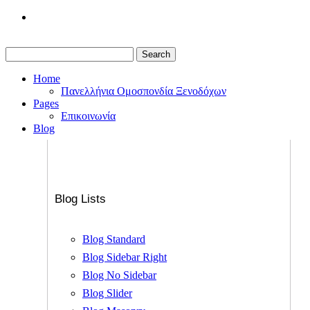
Search
Home
Πανελλήνια Ομοσπονδία Ξενοδόχων
Pages
Επικοινωνία
Blog
Blog Lists
Blog Standard
Blog Sidebar Right
Blog No Sidebar
Blog Slider