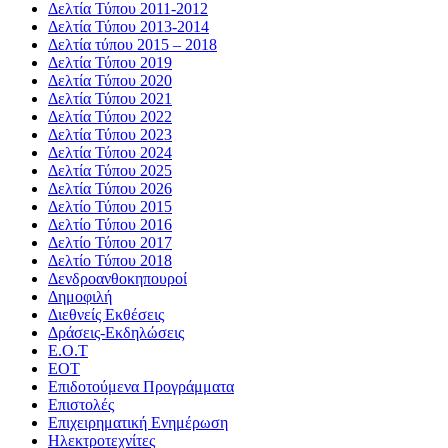
Δελτία Τύπου 2011-2012
Δελτία Τύπου 2013-2014
Δελτία τύπου 2015 – 2018
Δελτία Τύπου 2019
Δελτία Τύπου 2020
Δελτία Τύπου 2021
Δελτία Τύπου 2022
Δελτία Τύπου 2023
Δελτία Τύπου 2024
Δελτία Τύπου 2025
Δελτία Τύπου 2026
Δελτίο Τύπου 2015
Δελτίο Τύπου 2016
Δελτίο Τύπου 2017
Δελτίο Τύπου 2018
Δενδροανθοκηπουροί
Δημοφιλή
Διεθνείς Εκθέσεις
Δράσεις-Εκδηλώσεις
Ε.Ο.Τ
ΕΟΤ
Επιδοτούμενα Προγράμματα
Επιστολές
Επιχειρηματική Ενημέρωση
Ηλεκτροτεχνίτες