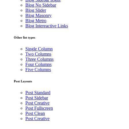
Blog No Sidebar
Blog Slider
Blog Masonry
Blog Metro
Blog Intereactive Links
Other list types
Single Column
Two Columns
Three Columns
Four Columns
Five Columns
Post Layouts
Post Standard
Post Sidebar
Post Creative
Post Fullscreen
Post Clean
Post Creative