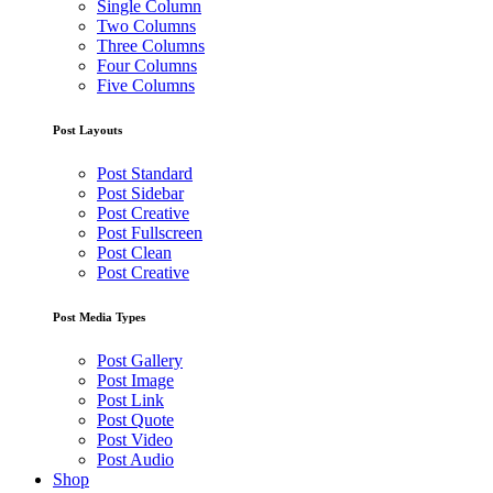
Single Column
Two Columns
Three Columns
Four Columns
Five Columns
Post Layouts
Post Standard
Post Sidebar
Post Creative
Post Fullscreen
Post Clean
Post Creative
Post Media Types
Post Gallery
Post Image
Post Link
Post Quote
Post Video
Post Audio
Shop