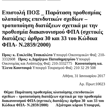
Επιστολή ΠΟΞ _ Παράταση προθεσμίας
υλοποίησης επενδυτικών σχεδίων –
τροποποίηση διατάξεων σχετικά με την
προθεσμία διακανονισμού ΦΠΑ (σχετικές
διατάξεις: άρθρα 30 και 33 του Κώδικα
ΦΠΑ- Ν.2859/2000)
Προς:
κ. Ευκλείδη Τσακαλώτο
Υπουργό Οικονομικών Φαξ: 210-
3332608
Προς:
κ.
Δημήτριο Παπαδημητρίου
Υπουργό
Οικονομίας και Ανάπτυξης Φαξ: 210-3332775
Κοινοποίηση
κα.
Έλενα Κουντουρά
Υπουργό Τουρισμού Φαξ: 210 32 29 508
Αθήνα, 31 Ιανουαρίου 2017
Αρ. Πρωτ:10023
Θέμα: Παράταση προθεσμίας υλοποίησης επενδυτικών
σχεδίων – τροποποίηση διατάξεων σχετικά με την προθεσμία
διακανονισμού ΦΠΑ (σχετικές διατάξεις: άρθρα 30 και 33 του
Κώδικα ΦΠΑ- Ν.2859/2000)
Αξιότιμοι κύριοι Υπουργοί,