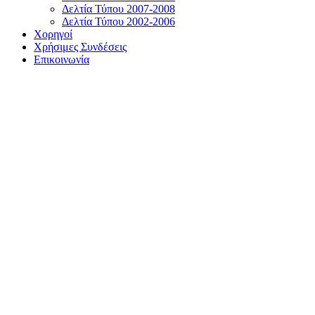
Δελτία Τύπου 2007-2008
Δελτία Τύπου 2002-2006
Χορηγοί
Χρήσιμες Συνδέσεις
Επικοινωνία