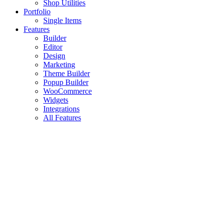
Shop Utilities
Portfolio
Single Items
Features
Builder
Editor
Design
Marketing
Theme Builder
Popup Builder
WooCommerce
Widgets
Integrations
All Features