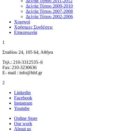
Δελτία Τύπου 2011-2012
Δελτία Τύπου 2009-2010
Δελτία Τύπου 2007-2008
Δελτία Τύπου 2002-2006
Χορηγοί
Χρήσιμες Συνδέσεις
Επικοινωνία
1
Σταδίου 24, 105 64, Αθήνα
Τηλ.: 210-3312535–6
Fax: 210-3230636
E- mail : info@hhf.gr
2
Linkedin
Facebook
Instagram
Youtube
Online Store
Our work
About us