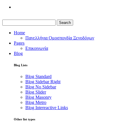
Search
Home
Πανελλήνια Ομοσπονδία Ξενοδόχων
Pages
Επικοινωνία
Blog
Blog Lists
Blog Standard
Blog Sidebar Right
Blog No Sidebar
Blog Slider
Blog Masonry
Blog Metro
Blog Intereactive Links
Other list types