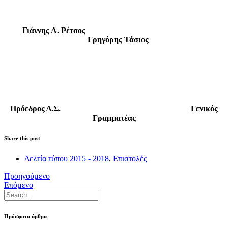
Γιάννης Α. Ρέτσος
Γρηγόρης Τάσιος
Πρόεδρος Δ.Σ. Γενικός
Γραμματέας
Share this post
Δελτία τύπου 2015 - 2018
,
Επιστολές
Προηγούμενο
Επόμενο
Πρόσφατα άρθρα