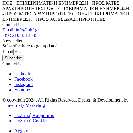
ΠΟΞ - ΕΠΙΧΕΙΡΗΜΑΤΙΚΗ ΕΝΗΜΕΡΩΣΗ - ΠΡΟΣΦΑΤΕΣ
ΔΡΑΣΤΗΡΙΟΤΗΤΕΣ
ΠΟΞ - ΕΠΙΧΕΙΡΗΜΑΤΙΚΗ ΕΝΗΜΕΡΩΣΗ
- ΠΡΟΣΦΑΤΕΣ ΔΡΑΣΤΗΡΙΟΤΗΤΕΣ
ΠΟΞ - ΕΠΙΧΕΙΡΗΜΑΤΙΚΗ
ΕΝΗΜΕΡΩΣΗ - ΠΡΟΣΦΑΤΕΣ ΔΡΑΣΤΗΡΙΟΤΗΤΕΣ
Contact Us
Email: info@hhf.gr
Τηλ: 210-3312535
Newsletter
Subscribe here to get updated:
Email
Subscribe
Contact Us
LinkedIn
Facebook
Instagram
Youtube
© copyright 2024. All Rights Reserved. Design & Development by
Three Sixty Marketing
Πολιτική Απορρήτου
Πολιτική Cookies
Αρχική