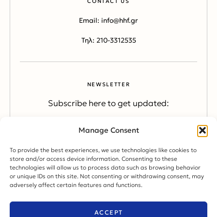
CONTACT US
Email: info@hhf.gr
Τηλ: 210-3312535
NEWSLETTER
Subscribe here to get updated:
Manage Consent
SUBSCRIBE
To provide the best experiences, we use technologies like cookies to
store and/or access device information. Consenting to these
technologies will allow us to process data such as browsing behavior
or unique IDs on this site. Not consenting or withdrawing consent, may
adversely affect certain features and functions.
CONTACT US
ACCEPT