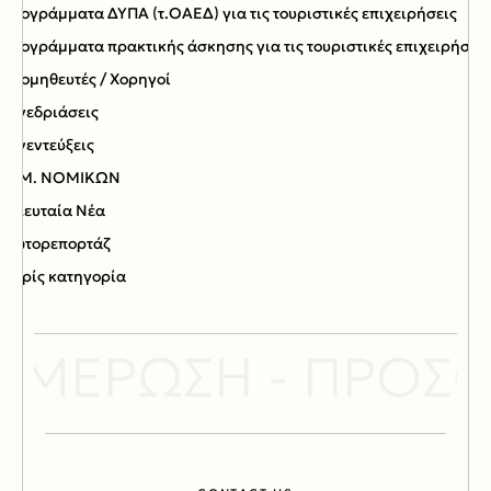
Προγράμματα ΔΥΠΑ (τ.ΟΑΕΔ) για τις τουριστικές επιχειρήσεις
Προγράμματα πρακτικής άσκησης για τις τουριστικές επιχειρήσεις
Προμηθευτές / Χορηγοί
Συνεδριάσεις
Συνεντεύξεις
ΤΑΜ. ΝΟΜΙΚΩΝ
Τελευταία Νέα
Φωτορεπορτάζ
Χωρίς κατηγορία
ΗΜΕΡΩΣΗ - ΠΡΟΣΦ