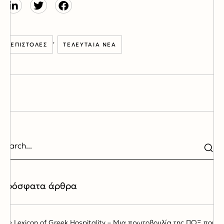
,
ΕΠΙΣΤΟΛΈΣ
ΤΕΛΕΥΤΑΊΑ ΝΈΑ
Πρόσφατα άρθρα
The Lexicon of Greek Hospitality – Μια πρωτοβουλία της ΠΟΞ που