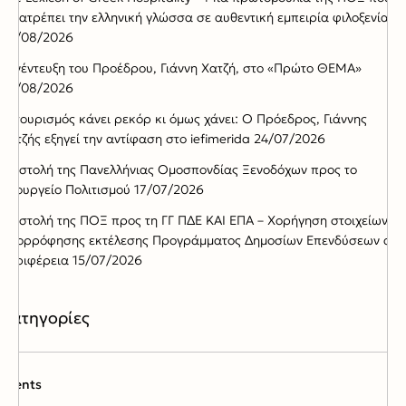
μετατρέπει την ελληνική γλώσσα σε αυθεντική εμπειρία φιλοξενίας
05/08/2026
Συνέντευξη του Προέδρου, Γιάννη Χατζή, στο «Πρώτο ΘΕΜΑ»
02/08/2026
Ο τουρισμός κάνει ρεκόρ κι όμως χάνει: Ο Πρόεδρος, Γιάννης
Χατζής εξηγεί την αντίφαση στο iefimerida
24/07/2026
Επιστολή της Πανελλήνιας Ομοσπονδίας Ξενοδόχων προς το
Υπουργείο Πολιτισμού
17/07/2026
Επιστολή της ΠΟΞ προς τη ΓΓ ΠΔΕ ΚΑΙ ΕΠΑ – Χορήγηση στοιχείων
απορρόφησης εκτέλεσης Προγράμματος Δημοσίων Επενδύσεων ανά
Περιφέρεια
15/07/2026
Kατηγορίες
Events