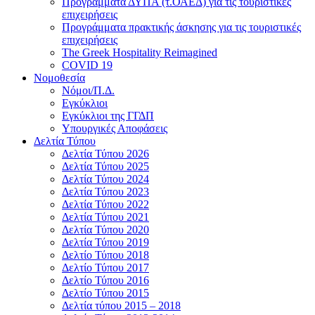
Προγράμματα ΔΥΠΑ (τ.ΟΑΕΔ) για τις τουριστικές
επιχειρήσεις
Προγράμματα πρακτικής άσκησης για τις τουριστικές
επιχειρήσεις
The Greek Hospitality Reimagined
COVID 19
Νομοθεσία
Νόμοι/Π.Δ.
Εγκύκλιοι
Εγκύκλιοι της ΓΓΔΠ
Υπουργικές Αποφάσεις
Δελτία Τύπου
Δελτία Τύπου 2026
Δελτία Τύπου 2025
Δελτία Τύπου 2024
Δελτία Τύπου 2023
Δελτία Τύπου 2022
Δελτία Τύπου 2021
Δελτία Τύπου 2020
Δελτία Τύπου 2019
Δελτίο Τύπου 2018
Δελτίο Τύπου 2017
Δελτίο Τύπου 2016
Δελτίο Τύπου 2015
Δελτία τύπου 2015 – 2018