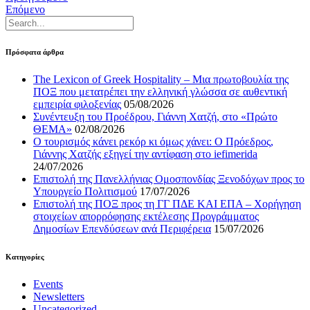
Επόμενο
Πρόσφατα άρθρα
The Lexicon of Greek Hospitality – Μια πρωτοβουλία της
ΠΟΞ που μετατρέπει την ελληνική γλώσσα σε αυθεντική
εμπειρία φιλοξενίας
05/08/2026
Συνέντευξη του Προέδρου, Γιάννη Χατζή, στο «Πρώτο
ΘΕΜΑ»
02/08/2026
Ο τουρισμός κάνει ρεκόρ κι όμως χάνει: Ο Πρόεδρος,
Γιάννης Χατζής εξηγεί την αντίφαση στο iefimerida
24/07/2026
Επιστολή της Πανελλήνιας Ομοσπονδίας Ξενοδόχων προς το
Υπουργείο Πολιτισμού
17/07/2026
Επιστολή της ΠΟΞ προς τη ΓΓ ΠΔΕ ΚΑΙ ΕΠΑ – Χορήγηση
στοιχείων απορρόφησης εκτέλεσης Προγράμματος
Δημοσίων Επενδύσεων ανά Περιφέρεια
15/07/2026
Kατηγορίες
Events
Newsletters
Uncategorized