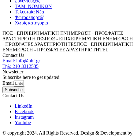
Συνεντεύξεις
ΤΑΜ. ΝΟΜΙΚΩΝ
Τελευταία Νέα
Φωτορεπορτάζ
Χωρίς κατηγορία
ΠΟΞ - ΕΠΙΧΕΙΡΗΜΑΤΙΚΗ ΕΝΗΜΕΡΩΣΗ - ΠΡΟΣΦΑΤΕΣ
ΔΡΑΣΤΗΡΙΟΤΗΤΕΣ
ΠΟΞ - ΕΠΙΧΕΙΡΗΜΑΤΙΚΗ ΕΝΗΜΕΡΩΣΗ
- ΠΡΟΣΦΑΤΕΣ ΔΡΑΣΤΗΡΙΟΤΗΤΕΣ
ΠΟΞ - ΕΠΙΧΕΙΡΗΜΑΤΙΚΗ
ΕΝΗΜΕΡΩΣΗ - ΠΡΟΣΦΑΤΕΣ ΔΡΑΣΤΗΡΙΟΤΗΤΕΣ
Contact Us
Email: info@hhf.gr
Τηλ: 210-3312535
Newsletter
Subscribe here to get updated:
Email
Subscribe
Contact Us
LinkedIn
Facebook
Instagram
Youtube
© copyright 2024. All Rights Reserved. Design & Development by