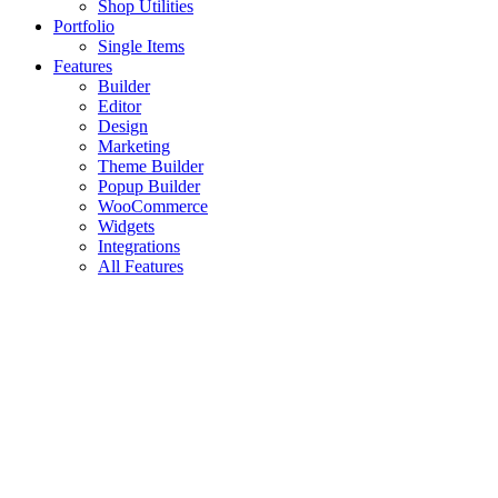
Shop Utilities
Portfolio
Single Items
Features
Builder
Editor
Design
Marketing
Theme Builder
Popup Builder
WooCommerce
Widgets
Integrations
All Features