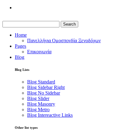
Search
Home
Πανελλήνια Ομοσπονδία Ξενοδόχων
Pages
Επικοινωνία
Blog
Blog Lists
Blog Standard
Blog Sidebar Right
Blog No Sidebar
Blog Slider
Blog Masonry
Blog Metro
Blog Intereactive Links
Other list types