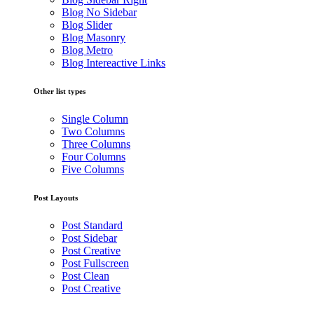
Blog No Sidebar
Blog Slider
Blog Masonry
Blog Metro
Blog Intereactive Links
Other list types
Single Column
Two Columns
Three Columns
Four Columns
Five Columns
Post Layouts
Post Standard
Post Sidebar
Post Creative
Post Fullscreen
Post Clean
Post Creative