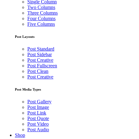
Single Column
Two Columns
Three Columns
Four Columns
Five Columns
Post Layouts
Post Standard
Post Sidebar
Post Creative
Post Fullscreen
Post Clean
Post Creative
Post Media Types
Post Gallery
Post Image
Post Link
Post Quote
Post Video
Post Audio
Shop