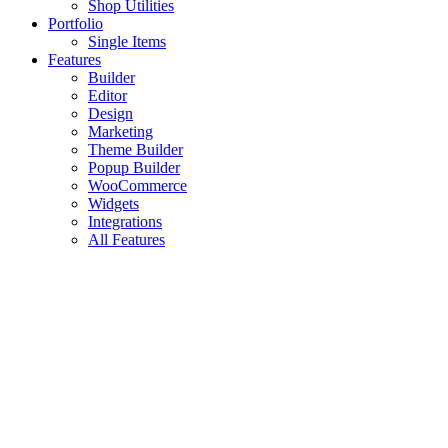
Shop Utilities
Portfolio
Single Items
Features
Builder
Editor
Design
Marketing
Theme Builder
Popup Builder
WooCommerce
Widgets
Integrations
All Features