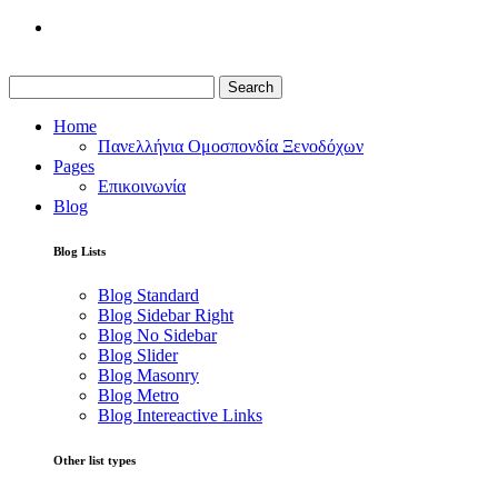
Search
Home
Πανελλήνια Ομοσπονδία Ξενοδόχων
Pages
Επικοινωνία
Blog
Blog Lists
Blog Standard
Blog Sidebar Right
Blog No Sidebar
Blog Slider
Blog Masonry
Blog Metro
Blog Intereactive Links
Other list types