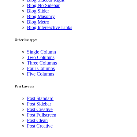
Blog No Sidebar
Blog Slider
Blog Masonry
Blog Metro
Blog Intereactive Links
Other list types
Single Column
Two Columns
Three Columns
Four Columns
Five Columns
Post Layouts
Post Standard
Post Sidebar
Post Creative
Post Fullscreen
Post Clean
Post Creative