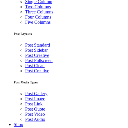
Single Column
Two Columns
Three Columns
Four Columns
Five Columns
Post Layouts
Post Standard
Post Sidebar
Post Creative
Post Fullscreen
Post Clean
Post Creative
Post Media Types
Post Gallery
Post Image
Post Link
Post Quote
Post Video
Post Audio
Shop