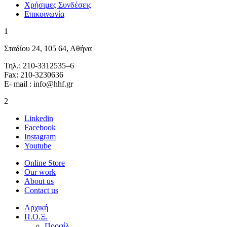
Χρήσιμες Συνδέσεις
Επικοινωνία
1
Σταδίου 24, 105 64, Αθήνα
Τηλ.: 210-3312535–6
Fax: 210-3230636
E- mail : info@hhf.gr
2
Linkedin
Facebook
Instagram
Youtube
Online Store
Our work
About us
Contact us
Αρχική
Π.Ο.Ξ.
Προφίλ