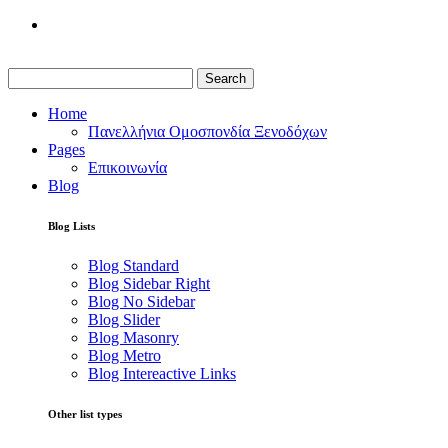
Search
Home
Πανελλήνια Ομοσπονδία Ξενοδόχων
Pages
Επικοινωνία
Blog
Blog Lists
Blog Standard
Blog Sidebar Right
Blog No Sidebar
Blog Slider
Blog Masonry
Blog Metro
Blog Intereactive Links
Other list types