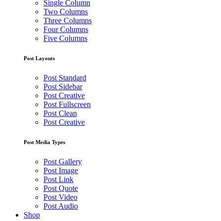
Single Column
Two Columns
Three Columns
Four Columns
Five Columns
Post Layouts
Post Standard
Post Sidebar
Post Creative
Post Fullscreen
Post Clean
Post Creative
Post Media Types
Post Gallery
Post Image
Post Link
Post Quote
Post Video
Post Audio
Shop