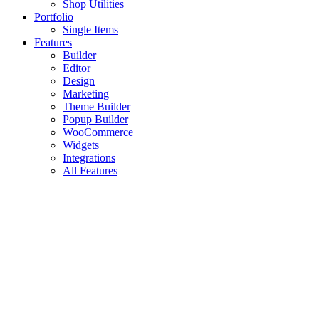
Shop Utilities
Portfolio
Single Items
Features
Builder
Editor
Design
Marketing
Theme Builder
Popup Builder
WooCommerce
Widgets
Integrations
All Features