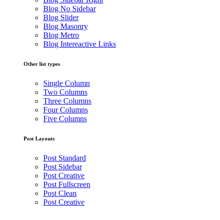
Blog No Sidebar
Blog Slider
Blog Masonry
Blog Metro
Blog Intereactive Links
Other list types
Single Column
Two Columns
Three Columns
Four Columns
Five Columns
Post Layouts
Post Standard
Post Sidebar
Post Creative
Post Fullscreen
Post Clean
Post Creative