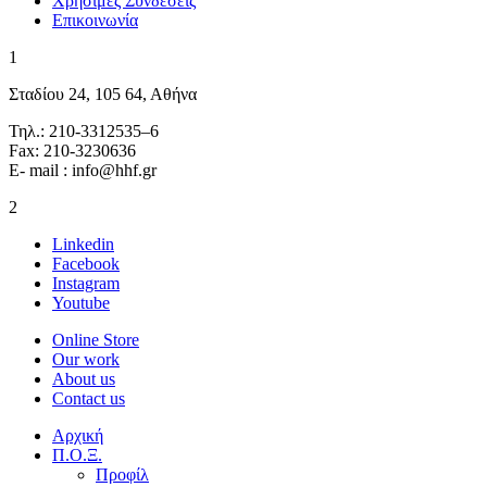
Χρήσιμες Συνδέσεις
Επικοινωνία
1
Σταδίου 24, 105 64, Αθήνα
Τηλ.: 210-3312535–6
Fax: 210-3230636
E- mail : info@hhf.gr
2
Linkedin
Facebook
Instagram
Youtube
Online Store
Our work
About us
Contact us
Αρχική
Π.Ο.Ξ.
Προφίλ