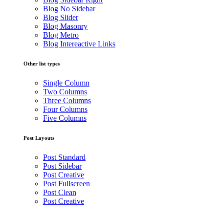
Blog No Sidebar
Blog Slider
Blog Masonry
Blog Metro
Blog Intereactive Links
Other list types
Single Column
Two Columns
Three Columns
Four Columns
Five Columns
Post Layouts
Post Standard
Post Sidebar
Post Creative
Post Fullscreen
Post Clean
Post Creative