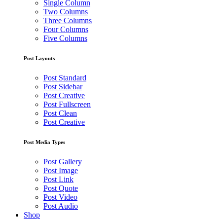
Single Column
Two Columns
Three Columns
Four Columns
Five Columns
Post Layouts
Post Standard
Post Sidebar
Post Creative
Post Fullscreen
Post Clean
Post Creative
Post Media Types
Post Gallery
Post Image
Post Link
Post Quote
Post Video
Post Audio
Shop