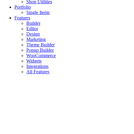
Shop Utilities
Portfolio
Single Items
Features
Builder
Editor
Design
Marketing
Theme Builder
Popup Builder
WooCommerce
Widgets
Integrations
All Features