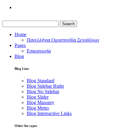
Search
Home
Πανελλήνια Ομοσπονδία Ξενοδόχων
Pages
Επικοινωνία
Blog
Blog Lists
Blog Standard
Blog Sidebar Right
Blog No Sidebar
Blog Slider
Blog Masonry
Blog Metro
Blog Intereactive Links
Other list types