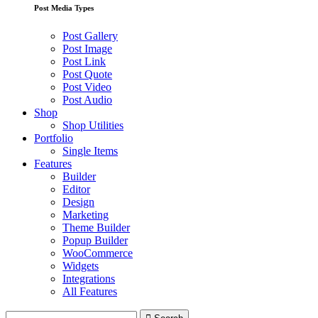
Post Media Types
Post Gallery
Post Image
Post Link
Post Quote
Post Video
Post Audio
Shop
Shop Utilities
Portfolio
Single Items
Features
Builder
Editor
Design
Marketing
Theme Builder
Popup Builder
WooCommerce
Widgets
Integrations
All Features