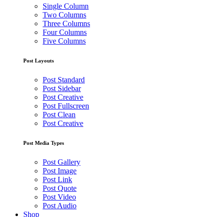
Single Column
Two Columns
Three Columns
Four Columns
Five Columns
Post Layouts
Post Standard
Post Sidebar
Post Creative
Post Fullscreen
Post Clean
Post Creative
Post Media Types
Post Gallery
Post Image
Post Link
Post Quote
Post Video
Post Audio
Shop