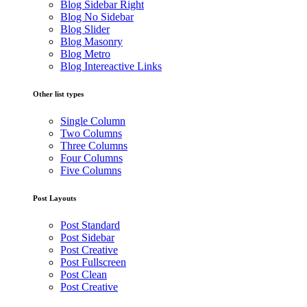
Blog Sidebar Right
Blog No Sidebar
Blog Slider
Blog Masonry
Blog Metro
Blog Intereactive Links
Other list types
Single Column
Two Columns
Three Columns
Four Columns
Five Columns
Post Layouts
Post Standard
Post Sidebar
Post Creative
Post Fullscreen
Post Clean
Post Creative