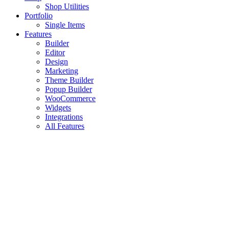
Shop Utilities
Portfolio
Single Items
Features
Builder
Editor
Design
Marketing
Theme Builder
Popup Builder
WooCommerce
Widgets
Integrations
All Features