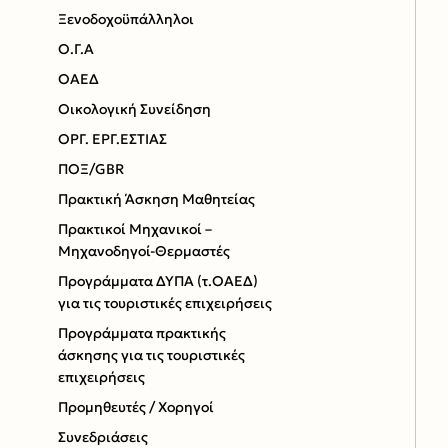
Ξενοδοχοϋπάλληλοι
Ο.Γ.Α
ΟΑΕΔ
Οικολογική Συνείδηση
ΟΡΓ. ΕΡΓ.ΕΣΤΙΑΣ
ΠΟΞ/GBR
Πρακτική Άσκηση Μαθητείας
Πρακτικοί Μηχανικοί –
Μηχανοδηγοί-Θερμαστές
Προγράμματα ΔΥΠΑ (τ.ΟΑΕΔ)
για τις τουριστικές επιχειρήσεις
Προγράμματα πρακτικής
άσκησης για τις τουριστικές
επιχειρήσεις
Προμηθευτές / Χορηγοί
Συνεδριάσεις