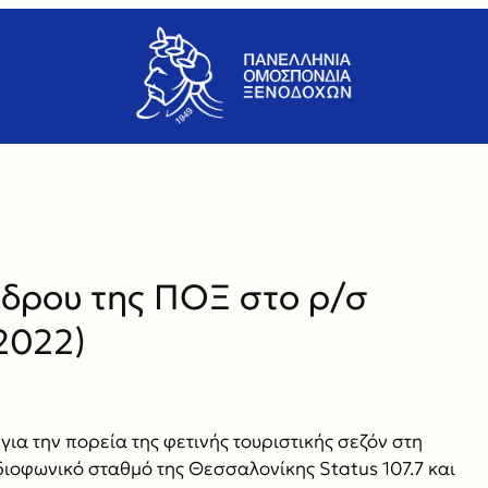
έδρου της ΠΟΞ στο ρ/σ
.2022)
 για την πορεία της φετινής τουριστικής σεζόν στη
ιοφωνικό σταθμό της Θεσσαλονίκης Status 107.7 και