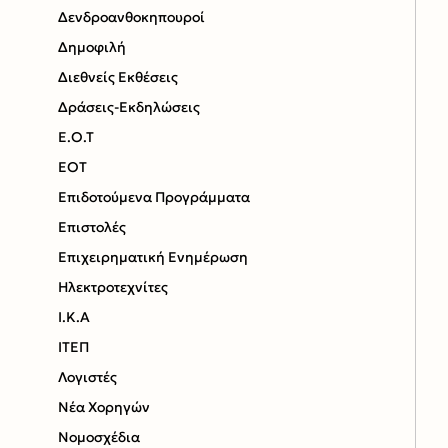
Δενδροανθοκηπουροί
Δημοφιλή
Διεθνείς Εκθέσεις
Δράσεις-Εκδηλώσεις
Ε.Ο.Τ
ΕΟΤ
Επιδοτούμενα Προγράμματα
Επιστολές
Επιχειρηματική Ενημέρωση
Ηλεκτροτεχνίτες
Ι.Κ.Α
ΙΤΕΠ
Λογιστές
Νέα Χορηγών
Νομοσχέδια