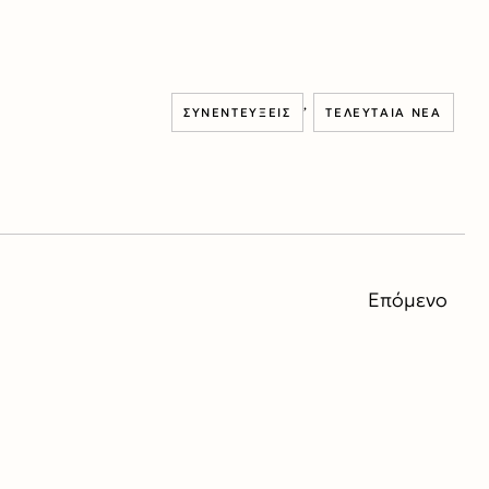
,
ΣΥΝΕΝΤΕΎΞΕΙΣ
ΤΕΛΕΥΤΑΊΑ ΝΈΑ
Επόμενο