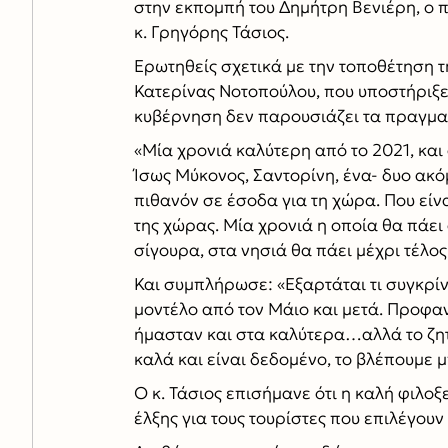
στην εκπομπή του Δημήτρη Βενιέρη, ο
κ. Γρηγόρης Τάσιος.
Ερωτηθείς σχετικά με την τοποθέτηση τ
Κατερίνας Νοτοπούλου, που υποστήριξε ό
κυβέρνηση δεν παρουσιάζει τα πραγματικ
«Μία χρονιά καλύτερη από το 2021, και 
Ίσως Μύκονος, Σαντορίνη, ένα- δυο ακόμ
πιθανόν σε έσοδα για τη χώρα. Που είνα
της χώρας. Μία χρονιά η οποία θα πάει
σίγουρα, στα νησιά θα πάει μέχρι τέλο
Και συμπλήρωσε: «Εξαρτάται τι συγκρίνε
μοντέλο από τον Μάιο και μετά. Προφαν
ήμασταν και στα καλύτερα…αλλά το ζητο
καλά και είναι δεδομένο, το βλέπουμε 
Ο κ. Τάσιος επισήμανε ότι η καλή φιλοξε
έλξης για τους τουρίστες που επιλέγουν 