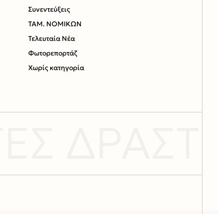
Συνεντεύξεις
ΤΑΜ. ΝΟΜΙΚΩΝ
Τελευταία Νέα
Φωτορεπορτάζ
Χωρίς κατηγορία
Σ ΔΡΑΣΤΗΡ
CONTACT US