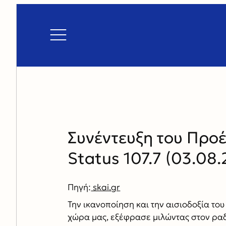
Συνέντευξη του Προ
Status 107.7 (03.08
Πηγή:
skai.gr
Την ικανοποίηση και την αισιοδοξία του
χώρα μας, εξέφρασε μιλώντας στον ραδ