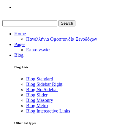
Search
Home
Πανελλήνια Ομοσπονδία Ξενοδόχων
Pages
Επικοινωνία
Blog
Blog Lists
Blog Standard
Blog Sidebar Right
Blog No Sidebar
Blog Slider
Blog Masonry
Blog Metro
Blog Intereactive Links
Other list types