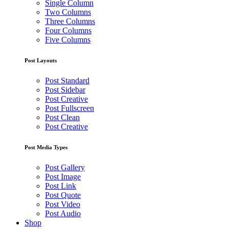
Single Column
Two Columns
Three Columns
Four Columns
Five Columns
Post Layouts
Post Standard
Post Sidebar
Post Creative
Post Fullscreen
Post Clean
Post Creative
Post Media Types
Post Gallery
Post Image
Post Link
Post Quote
Post Video
Post Audio
Shop