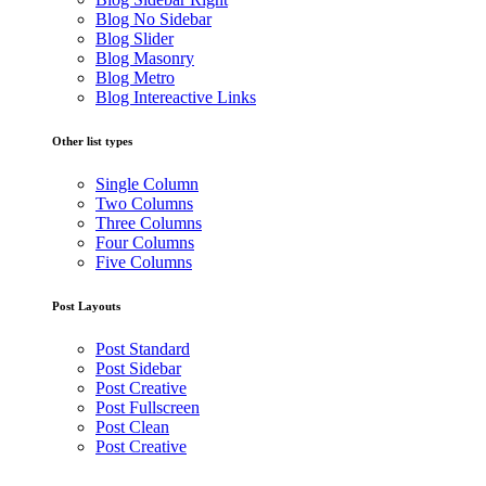
Blog No Sidebar
Blog Slider
Blog Masonry
Blog Metro
Blog Intereactive Links
Other list types
Single Column
Two Columns
Three Columns
Four Columns
Five Columns
Post Layouts
Post Standard
Post Sidebar
Post Creative
Post Fullscreen
Post Clean
Post Creative