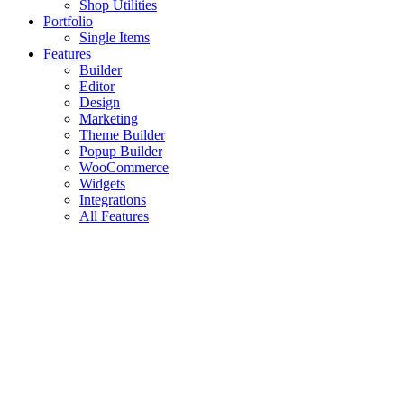
Shop Utilities
Portfolio
Single Items
Features
Builder
Editor
Design
Marketing
Theme Builder
Popup Builder
WooCommerce
Widgets
Integrations
All Features