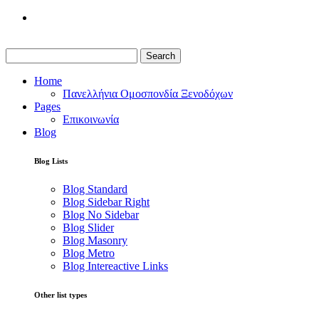
Search
Home
Πανελλήνια Ομοσπονδία Ξενοδόχων
Pages
Επικοινωνία
Blog
Blog Lists
Blog Standard
Blog Sidebar Right
Blog No Sidebar
Blog Slider
Blog Masonry
Blog Metro
Blog Intereactive Links
Other list types