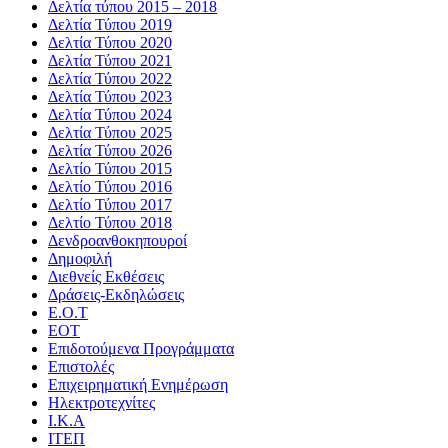
Δελτία τύπου 2015 – 2018
Δελτία Τύπου 2019
Δελτία Τύπου 2020
Δελτία Τύπου 2021
Δελτία Τύπου 2022
Δελτία Τύπου 2023
Δελτία Τύπου 2024
Δελτία Τύπου 2025
Δελτία Τύπου 2026
Δελτίο Τύπου 2015
Δελτίο Τύπου 2016
Δελτίο Τύπου 2017
Δελτίο Τύπου 2018
Δενδροανθοκηπουροί
Δημοφιλή
Διεθνείς Εκθέσεις
Δράσεις-Εκδηλώσεις
Ε.Ο.Τ
ΕΟΤ
Επιδοτούμενα Προγράμματα
Επιστολές
Επιχειρηματική Ενημέρωση
Ηλεκτροτεχνίτες
Ι.Κ.Α
ΙΤΕΠ