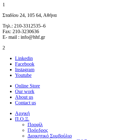
1
Σταδίου 24, 105 64, Αθήνα
Τηλ.: 210-3312535–6
Fax: 210-3230636
E- mail : info@hhf.gr
2
Linkedin
Facebook
Instagram
Youtube
Online Store
Our work
About us
Contact us
Αρχική
Π.Ο.Ξ.
Προφίλ
Πρόεδρος
Διοικητικό Συμβούλιο