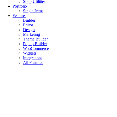
Shop Utilities
Portfolio
Single Items
Features
Builder
Editor
Design
Marketing
Theme Builder
Popup Builder
WooCommerce
Widgets
Integrations
All Features