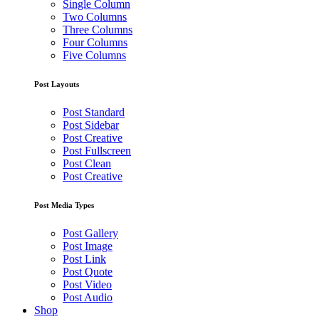
Single Column
Two Columns
Three Columns
Four Columns
Five Columns
Post Layouts
Post Standard
Post Sidebar
Post Creative
Post Fullscreen
Post Clean
Post Creative
Post Media Types
Post Gallery
Post Image
Post Link
Post Quote
Post Video
Post Audio
Shop