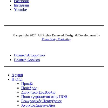
Facebook
Instagram
Youtube
© copyright 2024. All Rights Reserved. Design & Development by
Three Sixty Marketing
Πολιτική Απορρήτου
Πολιτική Cookies
Αρχική
Π.Ο.Ξ.
Προφίλ
Πρόεδρος
Διοικητικό Συμβούλιο
Ποιοι εγγράφονται στην ΠΟΞ
Γεωγραφικές Περιφέρειες
Ανοικτοί Διαγωνισμoί