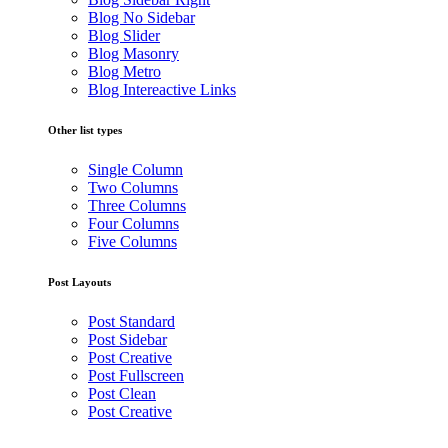
Blog No Sidebar
Blog Slider
Blog Masonry
Blog Metro
Blog Intereactive Links
Other list types
Single Column
Two Columns
Three Columns
Four Columns
Five Columns
Post Layouts
Post Standard
Post Sidebar
Post Creative
Post Fullscreen
Post Clean
Post Creative