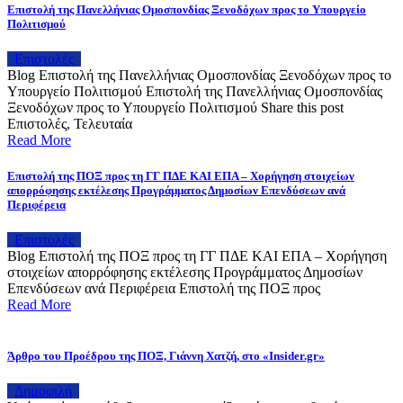
Επιστολή της Πανελλήνιας Ομοσπονδίας Ξενοδόχων προς το Υπουργείο
Πολιτισμού
Επιστολές
Blog Επιστολή της Πανελλήνιας Ομοσπονδίας Ξενοδόχων προς το
Υπουργείο Πολιτισμού Επιστολή της Πανελλήνιας Ομοσπονδίας
Ξενοδόχων προς το Υπουργείο Πολιτισμού Share this post
Επιστολές, Τελευταία
Read More
Επιστολή της ΠΟΞ προς τη ΓΓ ΠΔΕ ΚΑΙ ΕΠΑ – Χορήγηση στοιχείων
απορρόφησης εκτέλεσης Προγράμματος Δημοσίων Επενδύσεων ανά
Περιφέρεια
Επιστολές
Blog Επιστολή της ΠΟΞ προς τη ΓΓ ΠΔΕ ΚΑΙ ΕΠΑ – Χορήγηση
στοιχείων απορρόφησης εκτέλεσης Προγράμματος Δημοσίων
Επενδύσεων ανά Περιφέρεια Επιστολή της ΠΟΞ προς
Read More
Άρθρο του Προέδρου της ΠΟΞ, Γιάννη Χατζή, στο «Insider.gr»
Δημοφιλή