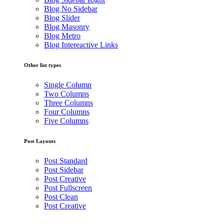
Blog No Sidebar
Blog Slider
Blog Masonry
Blog Metro
Blog Intereactive Links
Other list types
Single Column
Two Columns
Three Columns
Four Columns
Five Columns
Post Layouts
Post Standard
Post Sidebar
Post Creative
Post Fullscreen
Post Clean
Post Creative