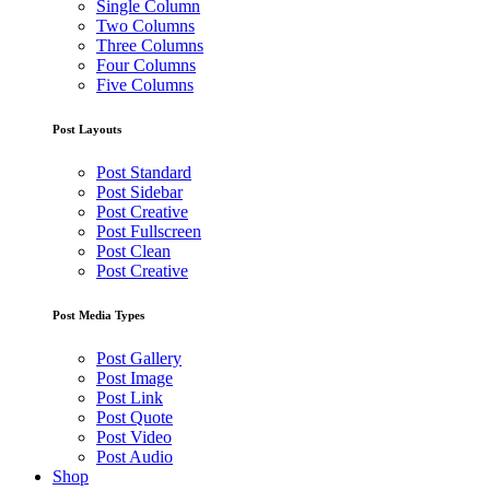
Single Column
Two Columns
Three Columns
Four Columns
Five Columns
Post Layouts
Post Standard
Post Sidebar
Post Creative
Post Fullscreen
Post Clean
Post Creative
Post Media Types
Post Gallery
Post Image
Post Link
Post Quote
Post Video
Post Audio
Shop