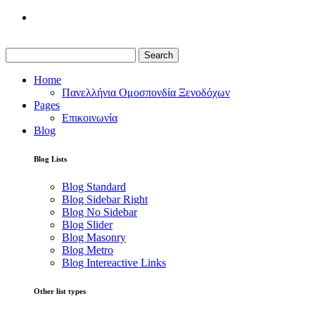
Search
Home
Πανελλήνια Ομοσπονδία Ξενοδόχων
Pages
Επικοινωνία
Blog
Blog Lists
Blog Standard
Blog Sidebar Right
Blog No Sidebar
Blog Slider
Blog Masonry
Blog Metro
Blog Intereactive Links
Other list types