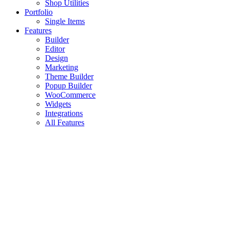
Shop Utilities
Portfolio
Single Items
Features
Builder
Editor
Design
Marketing
Theme Builder
Popup Builder
WooCommerce
Widgets
Integrations
All Features