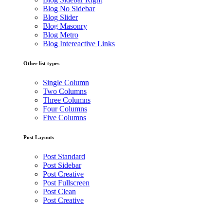
Blog No Sidebar
Blog Slider
Blog Masonry
Blog Metro
Blog Intereactive Links
Other list types
Single Column
Two Columns
Three Columns
Four Columns
Five Columns
Post Layouts
Post Standard
Post Sidebar
Post Creative
Post Fullscreen
Post Clean
Post Creative