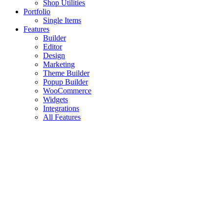
Shop Utilities
Portfolio
Single Items
Features
Builder
Editor
Design
Marketing
Theme Builder
Popup Builder
WooCommerce
Widgets
Integrations
All Features