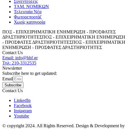
Συνεντεύξεις
ΤΑΜ. ΝΟΜΙΚΩΝ
Τελευταία Νέα
Φωτορεπορτάζ
Χωρίς κατηγορία
ΠΟΞ - ΕΠΙΧΕΙΡΗΜΑΤΙΚΗ ΕΝΗΜΕΡΩΣΗ - ΠΡΟΣΦΑΤΕΣ
ΔΡΑΣΤΗΡΙΟΤΗΤΕΣ
ΠΟΞ - ΕΠΙΧΕΙΡΗΜΑΤΙΚΗ ΕΝΗΜΕΡΩΣΗ
- ΠΡΟΣΦΑΤΕΣ ΔΡΑΣΤΗΡΙΟΤΗΤΕΣ
ΠΟΞ - ΕΠΙΧΕΙΡΗΜΑΤΙΚΗ
ΕΝΗΜΕΡΩΣΗ - ΠΡΟΣΦΑΤΕΣ ΔΡΑΣΤΗΡΙΟΤΗΤΕΣ
Contact Us
Email: info@hhf.gr
Τηλ: 210-3312535
Newsletter
Subscribe here to get updated:
Email
Subscribe
Contact Us
LinkedIn
Facebook
Instagram
Youtube
© copyright 2024. All Rights Reserved. Design & Development by