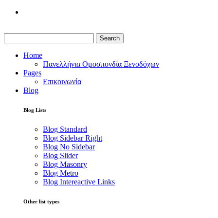
Search
Home
Πανελλήνια Ομοσπονδία Ξενοδόχων
Pages
Επικοινωνία
Blog
Blog Lists
Blog Standard
Blog Sidebar Right
Blog No Sidebar
Blog Slider
Blog Masonry
Blog Metro
Blog Intereactive Links
Other list types