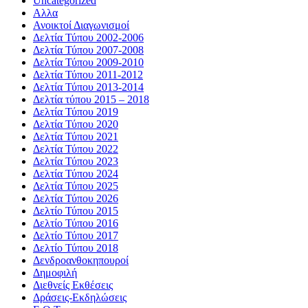
Uncategorized
Αλλα
Ανοικτοί Διαγωνισμoί
Δελτία Τύπου 2002-2006
Δελτία Τύπου 2007-2008
Δελτία Τύπου 2009-2010
Δελτία Τύπου 2011-2012
Δελτία Τύπου 2013-2014
Δελτία τύπου 2015 – 2018
Δελτία Τύπου 2019
Δελτία Τύπου 2020
Δελτία Τύπου 2021
Δελτία Τύπου 2022
Δελτία Τύπου 2023
Δελτία Τύπου 2024
Δελτία Τύπου 2025
Δελτία Τύπου 2026
Δελτίο Τύπου 2015
Δελτίο Τύπου 2016
Δελτίο Τύπου 2017
Δελτίο Τύπου 2018
Δενδροανθοκηπουροί
Δημοφιλή
Διεθνείς Εκθέσεις
Δράσεις-Εκδηλώσεις