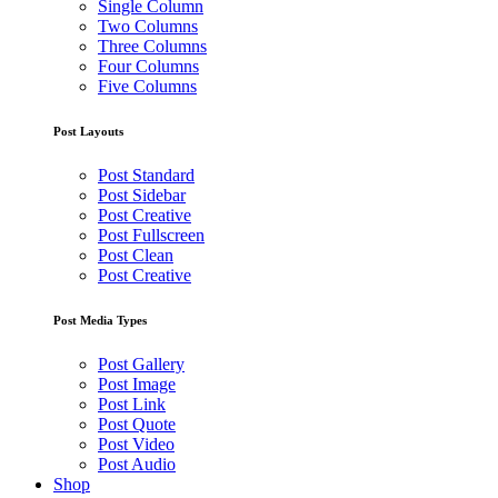
Single Column
Two Columns
Three Columns
Four Columns
Five Columns
Post Layouts
Post Standard
Post Sidebar
Post Creative
Post Fullscreen
Post Clean
Post Creative
Post Media Types
Post Gallery
Post Image
Post Link
Post Quote
Post Video
Post Audio
Shop