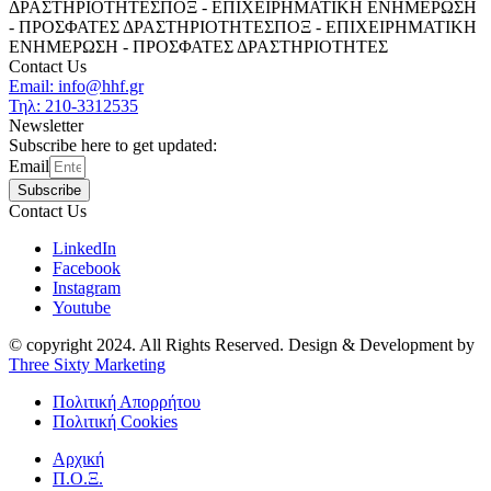
ΔΡΑΣΤΗΡΙΟΤΗΤΕΣ
ΠΟΞ - ΕΠΙΧΕΙΡΗΜΑΤΙΚΗ ΕΝΗΜΕΡΩΣΗ
- ΠΡΟΣΦΑΤΕΣ ΔΡΑΣΤΗΡΙΟΤΗΤΕΣ
ΠΟΞ - ΕΠΙΧΕΙΡΗΜΑΤΙΚΗ
ΕΝΗΜΕΡΩΣΗ - ΠΡΟΣΦΑΤΕΣ ΔΡΑΣΤΗΡΙΟΤΗΤΕΣ
Contact Us
Email: info@hhf.gr
Τηλ: 210-3312535
Newsletter
Subscribe here to get updated:
Email
Subscribe
Contact Us
LinkedIn
Facebook
Instagram
Youtube
© copyright 2024. All Rights Reserved. Design & Development by
Three Sixty Marketing
Πολιτική Απορρήτου
Πολιτική Cookies
Αρχική
Π.Ο.Ξ.