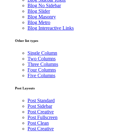
Blog No Sidebar
Blog Slider
Blog Masonry
Blog Metro
Blog Intereactive Links
Other list types
Single Column
Two Columns
Three Columns
Four Columns
Five Columns
Post Layouts
Post Standard
Post Sidebar
Post Creative
Post Fullscreen
Post Clean
Post Creative