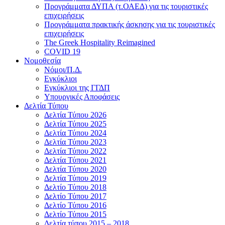
Προγράμματα ΔΥΠΑ (τ.ΟΑΕΔ) για τις τουριστικές
επιχειρήσεις
Προγράμματα πρακτικής άσκησης για τις τουριστικές
επιχειρήσεις
The Greek Hospitality Reimagined
COVID 19
Νομοθεσία
Νόμοι/Π.Δ.
Εγκύκλιοι
Εγκύκλιοι της ΓΓΔΠ
Υπουργικές Αποφάσεις
Δελτία Τύπου
Δελτία Τύπου 2026
Δελτία Τύπου 2025
Δελτία Τύπου 2024
Δελτία Τύπου 2023
Δελτία Τύπου 2022
Δελτία Τύπου 2021
Δελτία Τύπου 2020
Δελτία Τύπου 2019
Δελτίο Τύπου 2018
Δελτίο Τύπου 2017
Δελτίο Τύπου 2016
Δελτίο Τύπου 2015
Δελτία τύπου 2015 – 2018