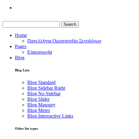
Search
Home
Πανελλήνια Ομοσπονδία Ξενοδόχων
Pages
Επικοινωνία
Blog
Blog Lists
Blog Standard
Blog Sidebar Right
Blog No Sidebar
Blog Slider
Blog Masonry
Blog Metro
Blog Intereactive Links
Other list types