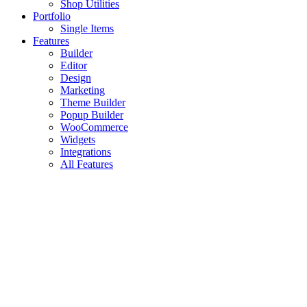
Shop Utilities
Portfolio
Single Items
Features
Builder
Editor
Design
Marketing
Theme Builder
Popup Builder
WooCommerce
Widgets
Integrations
All Features