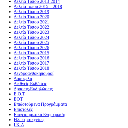
Δελτία Τύπου 2013-2014
Δελτία τύπου 2015 – 2018
Δελτία Τύπου 2019
Δελτία Τύπου 2020
Δελτία Τύπου 2021
Δελτία Τύπου 2022
Δελτία Τύπου 2023
Δελτία Τύπου 2024
Δελτία Τύπου 2025
Δελτία Τύπου 2026
Δελτίο Τύπου 2015
Δελτίο Τύπου 2016
Δελτίο Τύπου 2017
Δελτίο Τύπου 2018
Δενδροανθοκηπουροί
Δημοφιλή
Διεθνείς Εκθέσεις
Δράσεις-Εκδηλώσεις
Ε.Ο.Τ
ΕΟΤ
Επιδοτούμενα Προγράμματα
Επιστολές
Επιχειρηματική Ενημέρωση
Ηλεκτροτεχνίτες
Ι.Κ.Α