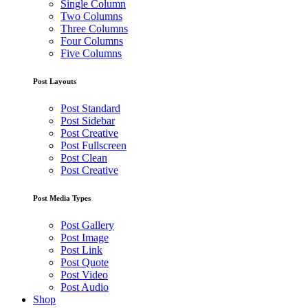
Single Column
Two Columns
Three Columns
Four Columns
Five Columns
Post Layouts
Post Standard
Post Sidebar
Post Creative
Post Fullscreen
Post Clean
Post Creative
Post Media Types
Post Gallery
Post Image
Post Link
Post Quote
Post Video
Post Audio
Shop