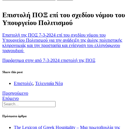
Επιστολή ΠΟΞ επί του σχεδίου νόμου του
Υπουργείου Πολιτισμού
Επιστολή της ΠΟΞ 7-3-2024 επί του σχεδίου νόμου του
Υπουργείου Πολιτισμού για την ανάδειξη της άυλης πολιτιστικής
κληρονομιάς και την προστασία και ενίσχυση του ελληνόφωνου
τραγουδιού
Παράρτημα στην από 7-3-2024 επιστολή της ΠΟΞ
Share this post
Επιστολές
,
Τελευταία Νέα
Προηγούμενο
Επόμενο
Πρόσφατα άρθρα
The Lexicon of Greek Hospitality – Μια πρωτοβουλία της