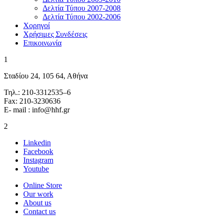
Δελτία Τύπου 2007-2008
Δελτία Τύπου 2002-2006
Χορηγοί
Χρήσιμες Συνδέσεις
Επικοινωνία
1
Σταδίου 24, 105 64, Αθήνα
Τηλ.: 210-3312535–6
Fax: 210-3230636
E- mail : info@hhf.gr
2
Linkedin
Facebook
Instagram
Youtube
Online Store
Our work
About us
Contact us