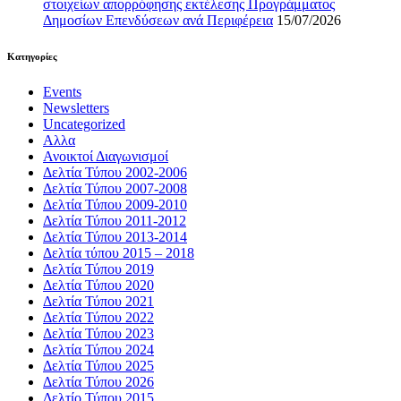
στοιχείων απορρόφησης εκτέλεσης Προγράμματος
Δημοσίων Επενδύσεων ανά Περιφέρεια
15/07/2026
Kατηγορίες
Events
Newsletters
Uncategorized
Αλλα
Ανοικτοί Διαγωνισμoί
Δελτία Τύπου 2002-2006
Δελτία Τύπου 2007-2008
Δελτία Τύπου 2009-2010
Δελτία Τύπου 2011-2012
Δελτία Τύπου 2013-2014
Δελτία τύπου 2015 – 2018
Δελτία Τύπου 2019
Δελτία Τύπου 2020
Δελτία Τύπου 2021
Δελτία Τύπου 2022
Δελτία Τύπου 2023
Δελτία Τύπου 2024
Δελτία Τύπου 2025
Δελτία Τύπου 2026
Δελτίο Τύπου 2015