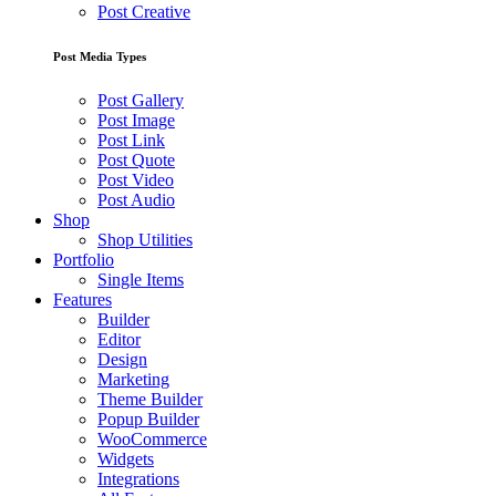
Post Creative
Post Media Types
Post Gallery
Post Image
Post Link
Post Quote
Post Video
Post Audio
Shop
Shop Utilities
Portfolio
Single Items
Features
Builder
Editor
Design
Marketing
Theme Builder
Popup Builder
WooCommerce
Widgets
Integrations