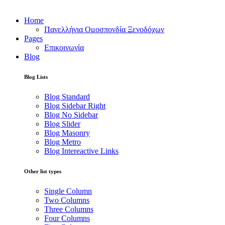
Home
Πανελλήνια Ομοσπονδία Ξενοδόχων
Pages
Επικοινωνία
Blog
Blog Lists
Blog Standard
Blog Sidebar Right
Blog No Sidebar
Blog Slider
Blog Masonry
Blog Metro
Blog Intereactive Links
Other list types
Single Column
Two Columns
Three Columns
Four Columns