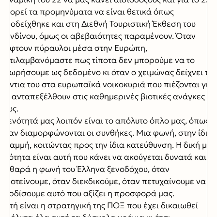
μπορεί τα προμηνύματα να είναι θετικά όπως
αποδείχθηκε και στη Διεθνή Τουριστική Έκθεση του
Λονδίνου, όμως οι αβεβαιότητες παραμένουν. Όταν
πέφτουν πύραυλοι μέσα στην Ευρώπη,
αντιλαμβανόμαστε πως τίποτα δεν μπορούμε να το
θεωρήσουμε ως δεδομένο κι όταν ο χειμώνας δείχνει τα
δόντια του στα ευρωπαϊκά νοικοκυριά που πιέζονται για
να ανταπεξέλθουν στις καθημερινές βιοτικές ανάγκες
τους.
Η ενότητά μας λοιπόν είναι το απόλυτο όπλο μας, όπως
κι αν διαμορφώνονται οι συνθήκες. Μια φωνή, στην ίδια
γραμμή, κοιτώντας προς την ίδια κατεύθυνση. Η δική μας
ενότητα είναι αυτή που κάνει να ακούγεται δυνατά και
καθαρά η φωνή του Έλληνα ξενοδόχου, όταν
προτείνουμε, όταν διεκδικούμε, όταν πετυχαίνουμε να
κερδίσουμε αυτό που αξίζει η προσφορά μας.
Αυτή είναι η στρατηγική της ΠΟΞ που έχει δικαιωθεί