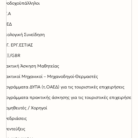
Ξενοδοχοϋπάλληλοι
Ο.Γ.Α
ΟΑΕΔ
Οικολογική Συνείδηση
ΟΡΓ. ΕΡΓ.ΕΣΤΙΑΣ
ΠΟΞ/GBR
Πρακτική Άσκηση Μαθητείας
Πρακτικοί Μηχανικοί – Μηχανοδηγοί-Θερμαστές
Προγράμματα ΔΥΠΑ (τ.ΟΑΕΔ) για τις τουριστικές επιχειρήσεις
Προγράμματα πρακτικής άσκησης για τις τουριστικές επιχειρήσεις
Προμηθευτές / Χορηγοί
Συνεδριάσεις
Συνεντεύξεις