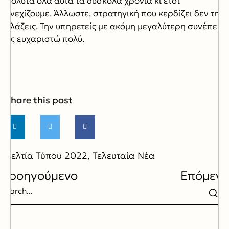
απόλυτα όλα αυτά τα δύσκολα χρόνια κι έτσι
συνεχίζουμε. Άλλωστε, στρατηγική που κερδίζει δεν την
αλλάζεις. Την υπηρετείς με ακόμη μεγαλύτερη συνέπεια.
Σας ευχαριστώ πολύ.
Share this post
Δελτία Τύπου 2022
,
Τελευταία Νέα
Προηγούμενο
Επόμενο