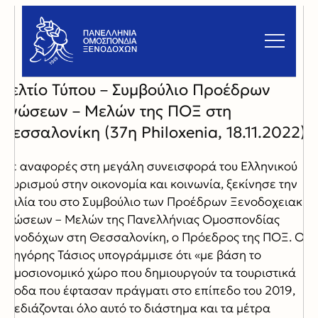
Δελτίο Τύπου – Συμβούλιο Προέδρων
Ενώσεων – Μελών της ΠΟΞ στη
Θεσσαλονίκη (37η Philoxenia, 18.11.2022)
Με αναφορές στη μεγάλη συνεισφορά του Ελληνικού
Τουρισμού στην οικονομία και κοινωνία, ξεκίνησε την
ομιλία του στο Συμβούλιο των Προέδρων Ξενοδοχειακών
Ενώσεων – Μελών της Πανελλήνιας Ομοσπονδίας
Ξενοδόχων στη Θεσσαλονίκη, ο Πρόεδρος της ΠΟΞ. Ο κ.
Γρηγόρης Τάσιος υπογράμμισε ότι «με βάση το
δημοσιονομικό χώρο που δημιουργούν τα τουριστικά
έσοδα που έφτασαν πράγματι στο επίπεδο του 2019,
σχεδιάζονται όλο αυτό το διάστημα και τα μέτρα