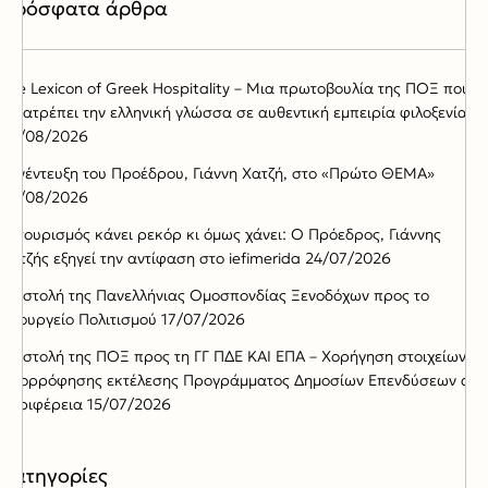
Πρόσφατα άρθρα
The Lexicon of Greek Hospitality – Μια πρωτοβουλία της ΠΟΞ που
μετατρέπει την ελληνική γλώσσα σε αυθεντική εμπειρία φιλοξενίας
05/08/2026
Συνέντευξη του Προέδρου, Γιάννη Χατζή, στο «Πρώτο ΘΕΜΑ»
02/08/2026
Ο τουρισμός κάνει ρεκόρ κι όμως χάνει: Ο Πρόεδρος, Γιάννης
Χατζής εξηγεί την αντίφαση στο iefimerida
24/07/2026
Επιστολή της Πανελλήνιας Ομοσπονδίας Ξενοδόχων προς το
Υπουργείο Πολιτισμού
17/07/2026
Επιστολή της ΠΟΞ προς τη ΓΓ ΠΔΕ ΚΑΙ ΕΠΑ – Χορήγηση στοιχείων
απορρόφησης εκτέλεσης Προγράμματος Δημοσίων Επενδύσεων ανά
Περιφέρεια
15/07/2026
Kατηγορίες