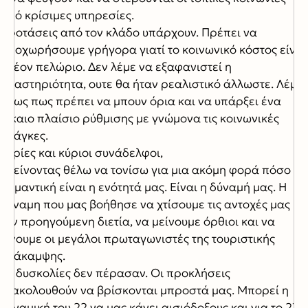
από κρίσιμες υπηρεσίες.
Προτάσεις από τον κλάδο υπάρχουν. Πρέπει να
προχωρήσουμε γρήγορα γιατί το κοινωνικό κόστος είναι
πλέον πελώριο. Δεν λέμε να εξαφανιστεί η
δραστηριότητα, ουτε θα ήταν ρεαλιστικό άλλωστε. Λέμε
όμως πως πρέπει να μπουν όρια και να υπάρξει ένα
δίκαιο πλαίσιο ρύθμισης με γνώμονα τις κοινωνικές
ανάγκες.
Κυρίες και κύριοι συνάδελφοι,
Κλείνοντας θέλω να τονίσω για μια ακόμη φορά πόσο
σημαντική είναι η ενότητά μας. Είναι η δύναμή μας. Η
δύναμη που μας βοήθησε να χτίσουμε τις αντοχές μας
την προηγούμενη διετία, να μείνουμε όρθιοι και να
γίνουμε οι μεγάλοι πρωταγωνιστές της τουριστικής
ανάκαμψης.
Οι δυσκολίες δεν πέρασαν. Οι προκλήσεις
εξακολουθούν να βρίσκονται μπροστά μας. Μπορεί η
δυναμική του 22 να μας κάνει αισιόδοξους και για το 23,