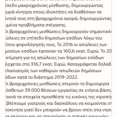
επίπεδο μακροχρόνιας μίσθωσης, δημιουργώντας
ισχυρά κίνητρα στους ιδιοκτήτες να διαθέσουν τα
ακίνητά τους στη βραχυχρόνια αγορά, δημιουργώντας
οξυμένα προβλήματα στέγασης.
• Οι βραχυχρόνιες μισθώσεις δημιουργούν σημαντικές
απώλειες σε επίπεδο δημοσίων εσόδων λόγω του
τρόπου φορολόγησής τους. Το 2016 οι απώλειες των
δημοσίων εσόδων έφταναν τα 160,6 εκατ. Ευρώ. Το 2022
η εκτίμηση για τις απώλειες των δημοσίων εσόδων
ανέρχεται στα 316,7 εκατ. Ευρώ. Καταγράφεται δηλαδή
διπλασιασμός των καθαρών απωλειών δημόσιων
εσόδων κατά το διάστημα 2019-2022.
• Οι βραχυχρόνιες μισθώσεις στερούν τη δημιουργία
πρόσθετων 39.000 θέσεων εργασίας σε ετήσια βάση.
Σε αυτά τα στοιχεία προσθέστε τις εικόνες της ντροπής
να βλέπουμε γιατρούς και δασκάλους να κοιμούνται στα
αυτοκίνητα γιατί δεν μπορούν να βρουν σπίτι στα νησιά.
Ή να φεύγουν και να στερούνται οι τοπικές κοινωνίες