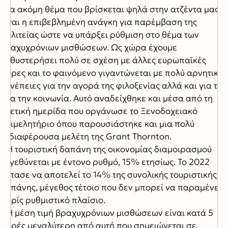
Ένα ακόμη θέμα που βρίσκεται ψηλά στην ατζέντα μας
είναι η επιβεβλημένη ανάγκη για παρέμβαση της
Πολιτείας ώστε να υπάρξει ρύθμιση στο θέμα των
βραχυχρόνιων μισθώσεων. Ως χώρα έχουμε
καθυστερήσει πολύ σε σχέση με άλλες ευρωπαϊκές
χώρες και το φαινόμενο γιγαντώνεται με πολύ αρνητικές
συνέπειες για την αγορά της φιλοξενίας αλλά και για την
ίδια την κοινωνία. Αυτό αναδείχθηκε και μέσα από τη
σχετική ημερίδα που οργάνωσε το Ξενοδοχειακό
Επιμελητήριο όπου παρουσιάστηκε και μια πολύ
ενδιαφέρουσα μελέτη της Grant Thornton.
• Η τουριστική δαπάνη της οικονομίας διαμοιρασμού
μεγεθύνεται με έντονο ρυθμό, 15% ετησίως. Το 2022
έφτασε να αποτελεί το 14% της συνολικής τουριστικής
δαπάνης, μέγεθος τέτοιο που δεν μπορεί να παραμένει
χωρίς ρυθμιστικό πλαίσιο.
• Η μέση τιμή βραχυχρόνιων μισθώσεων είναι κατά 5
φορές μεγαλύτερη από αυτή που σημειώνεται σε