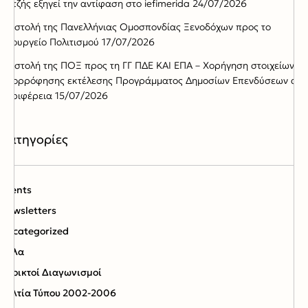
Χατζής εξηγεί την αντίφαση στο iefimerida
24/07/2026
Επιστολή της Πανελλήνιας Ομοσπονδίας Ξενοδόχων προς το
Υπουργείο Πολιτισμού
17/07/2026
Επιστολή της ΠΟΞ προς τη ΓΓ ΠΔΕ ΚΑΙ ΕΠΑ – Χορήγηση στοιχείων
απορρόφησης εκτέλεσης Προγράμματος Δημοσίων Επενδύσεων ανά
Περιφέρεια
15/07/2026
Kατηγορίες
Events
Newsletters
Uncategorized
Αλλα
Ανοικτοί Διαγωνισμoί
Δελτία Τύπου 2002-2006