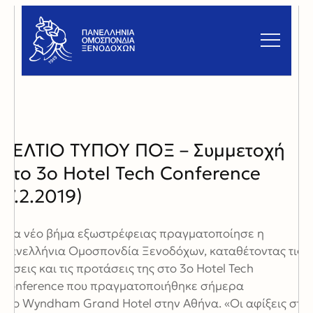
ΔΕΛΤΙΟ ΤΥΠΟΥ ΠΟΞ – Συμμετοχή
στο 3ο Hotel Tech Conference
(7.2.2019)
Ένα νέο βήμα εξωστρέφειας πραγματοποίησε η
Πανελλήνια Ομοσπονδία Ξενοδόχων, καταθέτοντας τις
θέσεις και τις προτάσεις της στο 3ο Hotel Tech
Conference που πραγματοποιήθηκε σήμερα
στο Wyndham Grand Hotel στην Αθήνα. «Οι αφίξεις στη