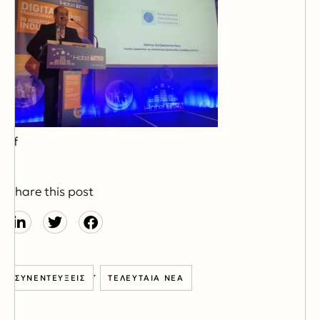
cof
Share this post
,
ΣΥΝΕΝΤΕΎΞΕΙΣ
ΤΕΛΕΥΤΑΊΑ ΝΈΑ