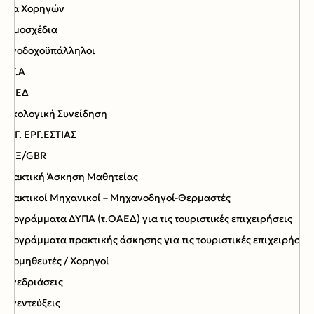
Νέα Χορηγών
Νομοσχέδια
Ξενοδοχοϋπάλληλοι
Ο.Γ.Α
ΟΑΕΔ
Οικολογική Συνείδηση
ΟΡΓ. ΕΡΓ.ΕΣΤΙΑΣ
ΠΟΞ/GBR
Πρακτική Άσκηση Μαθητείας
Πρακτικοί Μηχανικοί – Μηχανοδηγοί-Θερμαστές
Προγράμματα ΔΥΠΑ (τ.ΟΑΕΔ) για τις τουριστικές επιχειρήσεις
Προγράμματα πρακτικής άσκησης για τις τουριστικές επιχειρήσεις
Προμηθευτές / Χορηγοί
Συνεδριάσεις
Συνεντεύξεις