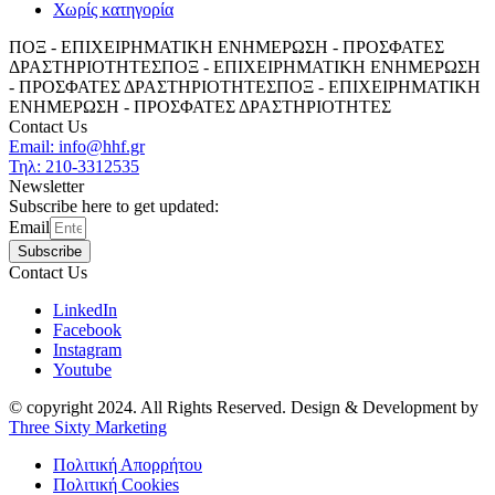
Χωρίς κατηγορία
ΠΟΞ - ΕΠΙΧΕΙΡΗΜΑΤΙΚΗ ΕΝΗΜΕΡΩΣΗ - ΠΡΟΣΦΑΤΕΣ
ΔΡΑΣΤΗΡΙΟΤΗΤΕΣ
ΠΟΞ - ΕΠΙΧΕΙΡΗΜΑΤΙΚΗ ΕΝΗΜΕΡΩΣΗ
- ΠΡΟΣΦΑΤΕΣ ΔΡΑΣΤΗΡΙΟΤΗΤΕΣ
ΠΟΞ - ΕΠΙΧΕΙΡΗΜΑΤΙΚΗ
ΕΝΗΜΕΡΩΣΗ - ΠΡΟΣΦΑΤΕΣ ΔΡΑΣΤΗΡΙΟΤΗΤΕΣ
Contact Us
Email: info@hhf.gr
Τηλ: 210-3312535
Newsletter
Subscribe here to get updated:
Email
Subscribe
Contact Us
LinkedIn
Facebook
Instagram
Youtube
© copyright 2024. All Rights Reserved. Design & Development by
Three Sixty Marketing
Πολιτική Απορρήτου
Πολιτική Cookies