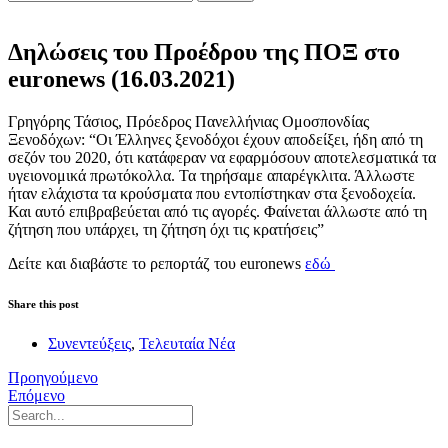
Δηλώσεις του Προέδρου της ΠΟΞ στο
euronews (16.03.2021)
Γρηγόρης Τάσιος, Πρόεδρος Πανελλήνιας Ομοσπονδίας
Ξενοδόχων: “Οι Έλληνες ξενοδόχοι έχουν αποδείξει, ήδη από τη
σεζόν του 2020, ότι κατάφεραν να εφαρμόσουν αποτελεσματικά τα
υγειονομικά πρωτόκολλα. Τα τηρήσαμε απαρέγκλιτα. Άλλωστε
ήταν ελάχιστα τα κρούσματα που εντοπίστηκαν στα ξενοδοχεία.
Και αυτό επιβραβεύεται από τις αγορές. Φαίνεται άλλωστε από τη
ζήτηση που υπάρχει, τη ζήτηση όχι τις κρατήσεις”
Δείτε και διαβάστε το ρεπορτάζ του euronews
εδώ
Share this post
Συνεντεύξεις
,
Τελευταία Νέα
Προηγούμενο
Επόμενο