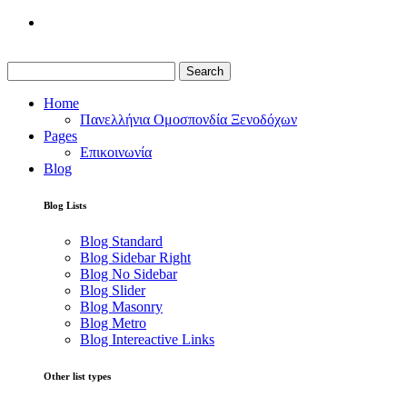
Search
Home
Πανελλήνια Ομοσπονδία Ξενοδόχων
Pages
Επικοινωνία
Blog
Blog Lists
Blog Standard
Blog Sidebar Right
Blog No Sidebar
Blog Slider
Blog Masonry
Blog Metro
Blog Intereactive Links
Other list types