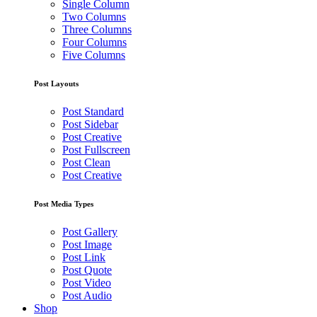
Single Column
Two Columns
Three Columns
Four Columns
Five Columns
Post Layouts
Post Standard
Post Sidebar
Post Creative
Post Fullscreen
Post Clean
Post Creative
Post Media Types
Post Gallery
Post Image
Post Link
Post Quote
Post Video
Post Audio
Shop