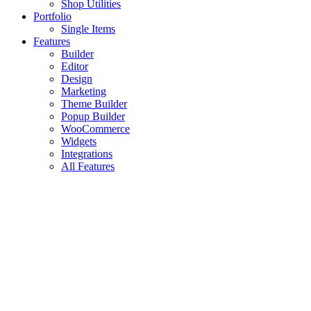
Shop Utilities
Portfolio
Single Items
Features
Builder
Editor
Design
Marketing
Theme Builder
Popup Builder
WooCommerce
Widgets
Integrations
All Features