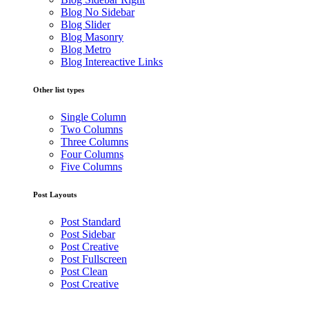
Blog No Sidebar
Blog Slider
Blog Masonry
Blog Metro
Blog Intereactive Links
Other list types
Single Column
Two Columns
Three Columns
Four Columns
Five Columns
Post Layouts
Post Standard
Post Sidebar
Post Creative
Post Fullscreen
Post Clean
Post Creative