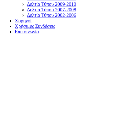
Δελτία Τύπου 2009-2010
Δελτία Τύπου 2007-2008
Δελτία Τύπου 2002-2006
Χορηγοί
Χρήσιμες Συνδέσεις
Επικοινωνία