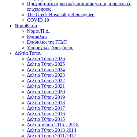
Προγράμματα πρακτικής άσκησης για τις τουριστικές
επιχειρήσεις
The Greek Hospitality Reimagined
COVID 19
Νομοθεσία
Νόμοι/Π.Δ.
Εγκύκλιοι
Εγκύκλιοι της ΓΓΔΠ
Υπουργικές Αποφάσεις
Δελτία Τύπου
Δελτία Τύπου 2026
Δελτία Τύπου 2025
Δελτία Τύπου 2024
Δελτία Τύπου 2023
Δελτία Τύπου 2022
Δελτία Τύπου 2021
Δελτία Τύπου 2020
Δελτία Τύπου 2019
Δελτίο Τύπου 2018
Δελτίο Τύπου 2017
Δελτίο Τύπου 2016
Δελτίο Τύπου 2015
Δελτία τύπου 2015 – 2018
Δελτία Τύπου 2013-2014
Δελτία Τύπου 2011-2012