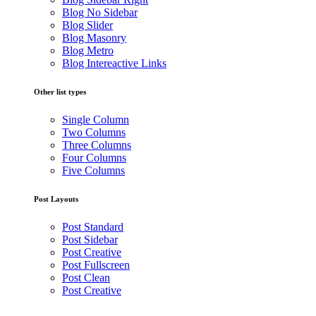
Blog No Sidebar
Blog Slider
Blog Masonry
Blog Metro
Blog Intereactive Links
Other list types
Single Column
Two Columns
Three Columns
Four Columns
Five Columns
Post Layouts
Post Standard
Post Sidebar
Post Creative
Post Fullscreen
Post Clean
Post Creative