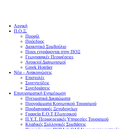
Αρχική
Π.Ο.Ξ.
Προφίλ
Πρόεδρος
Διοικητικό Συμβούλιο
Ποιοι εγγράφονται στην ΠΟΞ
Γεωγραφικές Περιφέρειες
Ανοικτοί Διαγωνισμoί
Greek Hotelier
Νέα – Ανακοινώσεις
Επιστολές
Συνεντεύξεις
Συνεδριάσεις
Επιχειρηματική Ενημέρωση
Πνευματικά Δικαιώματα
Προγράμματα Κοινωνικού Τουρισμού
Προδιαγραφές Ξενοδοχείων
Γραφεία Ε.Ο.Τ Εξωτερικού
Π.Υ.Τ. Περιφερειακές Υπηρεσίες Τουρισμού
Κλαδικές Συλλογικές Συμβάσεις