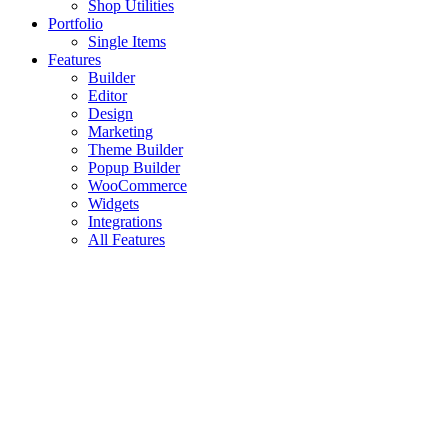
Shop Utilities
Portfolio
Single Items
Features
Builder
Editor
Design
Marketing
Theme Builder
Popup Builder
WooCommerce
Widgets
Integrations
All Features