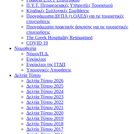
Π.Υ.Τ. Περιφερειακές Υπηρεσίες Τουρισμού
Κλαδικές Συλλογικές Συμβάσεις
Προγράμματα ΔΥΠΑ (τ.ΟΑΕΔ) για τις τουριστικές
επιχειρήσεις
Προγράμματα πρακτικής άσκησης για τις τουριστικές
επιχειρήσεις
The Greek Hospitality Reimagined
COVID 19
Νομοθεσία
Νόμοι/Π.Δ.
Εγκύκλιοι
Εγκύκλιοι της ΓΓΔΠ
Υπουργικές Αποφάσεις
Δελτία Τύπου
Δελτία Τύπου 2026
Δελτία Τύπου 2025
Δελτία Τύπου 2024
Δελτία Τύπου 2023
Δελτία Τύπου 2022
Δελτία Τύπου 2021
Δελτία Τύπου 2020
Δελτία Τύπου 2019
Δελτίο Τύπου 2018
Δελτίο Τύπου 2017