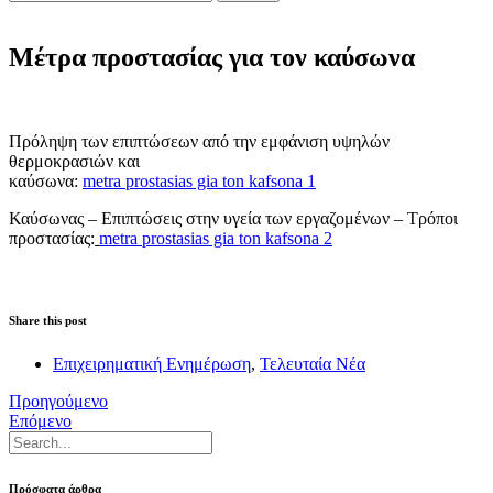
Μέτρα προστασίας για τον καύσωνα
Πρόληψη των επιπτώσεων από την εμφάνιση υψηλών
θερμοκρασιών και
καύσωνα:
metra prostasias gia ton kafsona 1
Καύσωνας – Επιπτώσεις στην υγεία των εργαζομένων – Τρόποι
προστασίας:
metra prostasias gia ton kafsona 2
Share this post
Επιχειρηματική Ενημέρωση
,
Τελευταία Νέα
Προηγούμενο
Επόμενο
Πρόσφατα άρθρα