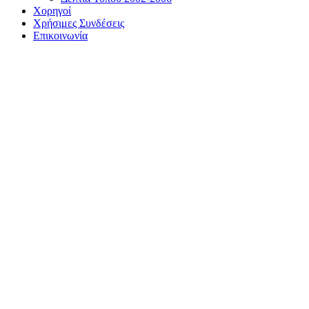
Χορηγοί
Χρήσιμες Συνδέσεις
Επικοινωνία