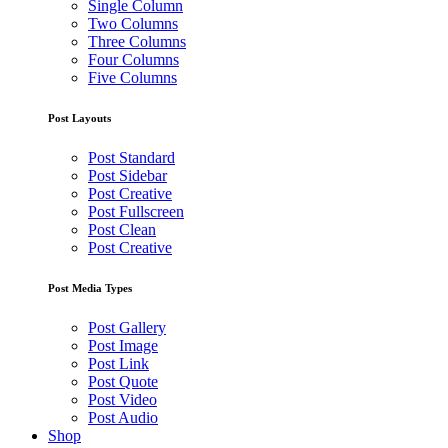
Single Column
Two Columns
Three Columns
Four Columns
Five Columns
Post Layouts
Post Standard
Post Sidebar
Post Creative
Post Fullscreen
Post Clean
Post Creative
Post Media Types
Post Gallery
Post Image
Post Link
Post Quote
Post Video
Post Audio
Shop