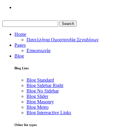
Search
Home
Πανελλήνια Ομοσπονδία Ξενοδόχων
Pages
Επικοινωνία
Blog
Blog Lists
Blog Standard
Blog Sidebar Right
Blog No Sidebar
Blog Slider
Blog Masonry
Blog Metro
Blog Intereactive Links
Other list types