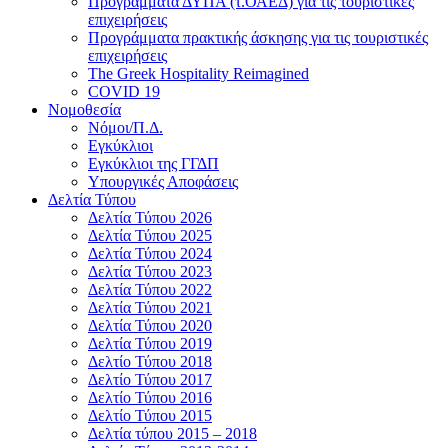
Προγράμματα ΔΥΠΑ (τ.ΟΑΕΔ) για τις τουριστικές
επιχειρήσεις
Προγράμματα πρακτικής άσκησης για τις τουριστικές
επιχειρήσεις
The Greek Hospitality Reimagined
COVID 19
Νομοθεσία
Νόμοι/Π.Δ.
Εγκύκλιοι
Εγκύκλιοι της ΓΓΔΠ
Υπουργικές Αποφάσεις
Δελτία Τύπου
Δελτία Τύπου 2026
Δελτία Τύπου 2025
Δελτία Τύπου 2024
Δελτία Τύπου 2023
Δελτία Τύπου 2022
Δελτία Τύπου 2021
Δελτία Τύπου 2020
Δελτία Τύπου 2019
Δελτίο Τύπου 2018
Δελτίο Τύπου 2017
Δελτίο Τύπου 2016
Δελτίο Τύπου 2015
Δελτία τύπου 2015 – 2018