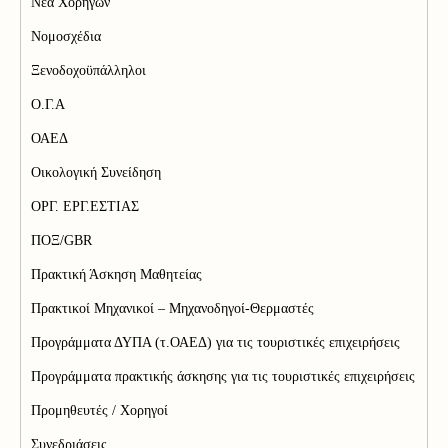
Νέα Χορηγών
Νομοσχέδια
Ξενοδοχοϋπάλληλοι
Ο.Γ.Α
ΟΑΕΔ
Οικολογική Συνείδηση
ΟΡΓ. ΕΡΓ.ΕΣΤΙΑΣ
ΠΟΞ/GBR
Πρακτική Άσκηση Μαθητείας
Πρακτικοί Μηχανικοί – Μηχανοδηγοί-Θερμαστές
Προγράμματα ΔΥΠΑ (τ.ΟΑΕΔ) για τις τουριστικές επιχειρήσεις
Προγράμματα πρακτικής άσκησης για τις τουριστικές επιχειρήσεις
Προμηθευτές / Χορηγοί
Συνεδριάσεις