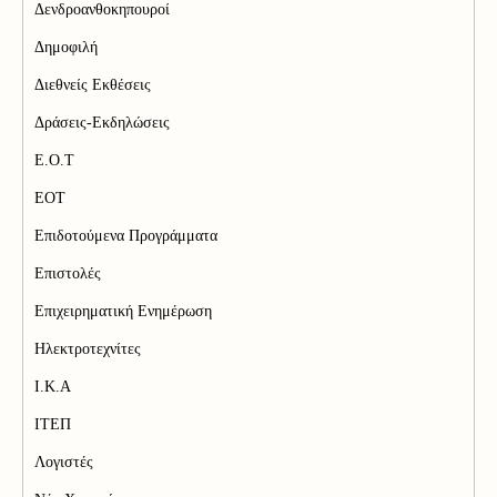
Δενδροανθοκηπουροί
Δημοφιλή
Διεθνείς Εκθέσεις
Δράσεις-Εκδηλώσεις
Ε.Ο.Τ
ΕΟΤ
Επιδοτούμενα Προγράμματα
Επιστολές
Επιχειρηματική Ενημέρωση
Ηλεκτροτεχνίτες
Ι.Κ.Α
ΙΤΕΠ
Λογιστές