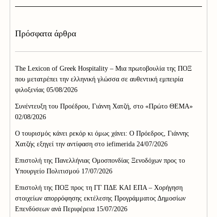
Πρόσφατα άρθρα
The Lexicon of Greek Hospitality – Μια πρωτοβουλία της ΠΟΞ
που μετατρέπει την ελληνική γλώσσα σε αυθεντική εμπειρία
φιλοξενίας
05/08/2026
Συνέντευξη του Προέδρου, Γιάννη Χατζή, στο «Πρώτο ΘΕΜΑ»
02/08/2026
Ο τουρισμός κάνει ρεκόρ κι όμως χάνει: Ο Πρόεδρος, Γιάννης
Χατζής εξηγεί την αντίφαση στο iefimerida
24/07/2026
Επιστολή της Πανελλήνιας Ομοσπονδίας Ξενοδόχων προς το
Υπουργείο Πολιτισμού
17/07/2026
Επιστολή της ΠΟΞ προς τη ΓΓ ΠΔΕ ΚΑΙ ΕΠΑ – Χορήγηση
στοιχείων απορρόφησης εκτέλεσης Προγράμματος Δημοσίων
Επενδύσεων ανά Περιφέρεια
15/07/2026