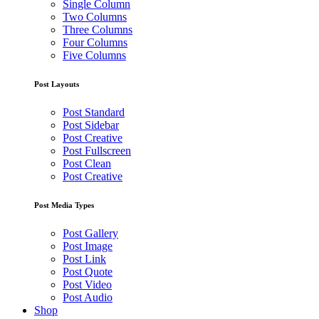
Single Column
Two Columns
Three Columns
Four Columns
Five Columns
Post Layouts
Post Standard
Post Sidebar
Post Creative
Post Fullscreen
Post Clean
Post Creative
Post Media Types
Post Gallery
Post Image
Post Link
Post Quote
Post Video
Post Audio
Shop