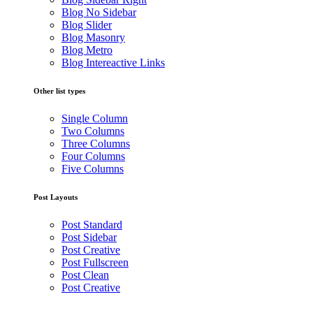
Blog No Sidebar
Blog Slider
Blog Masonry
Blog Metro
Blog Intereactive Links
Other list types
Single Column
Two Columns
Three Columns
Four Columns
Five Columns
Post Layouts
Post Standard
Post Sidebar
Post Creative
Post Fullscreen
Post Clean
Post Creative