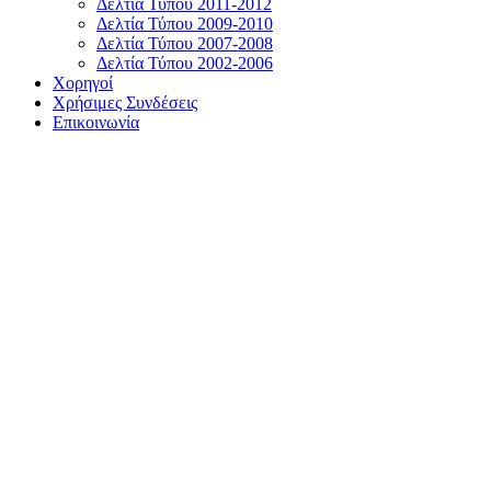
Δελτία Τύπου 2011-2012
Δελτία Τύπου 2009-2010
Δελτία Τύπου 2007-2008
Δελτία Τύπου 2002-2006
Χορηγοί
Χρήσιμες Συνδέσεις
Επικοινωνία