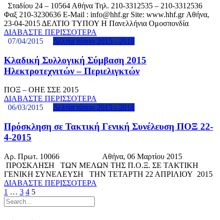
Σταδίου 24 – 10564 Αθήνα Τηλ. 210-3312535 – 210-3312536
Φαξ 210-3230636 E-Mail : info@hhf.gr Site: www.hhf.gr Αθήνα,
23-04-2015 ΔΕΛΤΙΟ ΤΥΠΟΥ Η Πανελλήνια Ομοσπονδία
ΔΙΑΒΑΣΤΕ ΠΕΡΙΣΣΟΤΕΡΑ
07/04/2015
Δελτία τύπου 2015 - 2018
Κλαδική Συλλογική Σύμβαση 2015
Ηλεκτροτεχνιτών – Περιελιγκτών
ΠΟΞ – ΟΗΕ ΣΣΕ 2015
ΔΙΑΒΑΣΤΕ ΠΕΡΙΣΣΟΤΕΡΑ
06/03/2015
Δελτία τύπου 2015 - 2018
Πρόσκληση σε Τακτική Γενική Συνέλευση ΠΟΞ 22-
4-2015
Αρ. Πρωτ. 10066 Αθήνα, 06 Μαρτίου 2015
ΠΡΟΣΚΛΗΣΗ ΤΩΝ ΜΕΛΩΝ ΤΗΣ Π.Ο.Ξ. ΣΕ ΤΑΚΤΙΚΗ
ΓΕΝΙΚΗ ΣΥΝΕΛΕΥΣΗ ΤΗΝ ΤΕΤΑΡΤΗ 22 ΑΠΡΙΛΙΟΥ 2015
ΔΙΑΒΑΣΤΕ ΠΕΡΙΣΣΟΤΕΡΑ
1
…
3
4
5