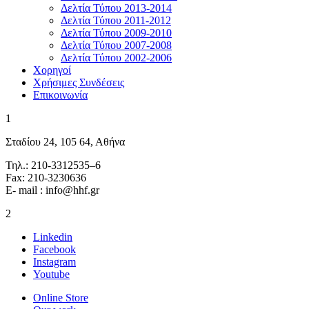
Δελτία Τύπου 2013-2014
Δελτία Τύπου 2011-2012
Δελτία Τύπου 2009-2010
Δελτία Τύπου 2007-2008
Δελτία Τύπου 2002-2006
Χορηγοί
Χρήσιμες Συνδέσεις
Επικοινωνία
1
Σταδίου 24, 105 64, Αθήνα
Τηλ.: 210-3312535–6
Fax: 210-3230636
E- mail : info@hhf.gr
2
Linkedin
Facebook
Instagram
Youtube
Online Store