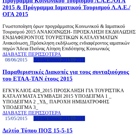
Πρόγραμμα Κοινωνικού Τουρισμού Λ.Α.Ε./ΟΓΑ
2015 & Πρόγραμμα Ιαματικού Τουρισμού Λ.Α.Ε./
ΟΓΑ 2015
Γνωστοποίηση όρων προγράμματος Κοινωνικού & Ιαματικού
Τουρισμού 2015 ΑΝΑΚΟΙΝΩΣΗ- ΠΡΟΣΚΛΗΣΗ ΕΚΔΗΛΩΣΗΣ
ΕΝΔΙΑΦΕΡΟΝΤΟΣ ΤΟΥΡΙΣΤΙΚΩΝ ΚΑΤΑΛΥΜΑΤΩΝ
Ανακοίνωση_Πρόσκληση εκδήλωσης ενδιαφέροντος ιαματικών
πηγών Άδεια Πισίνας Αίτηση Επιδότησης Κοινωνικός
ΔΙΑΒΑΣΤΕ ΠΕΡΙΣΣΟΤΕΡΑ
08/06/2015
Δελτία τύπου 2015 - 2018
Παραθεριστικές Διακοπές για τους συνταξιούχους
του ΕΤΑΑ-ΤΑΝ έτους 2015
ΕΓΚΥΚΛΙΟΣ 428_2015 ΠΡΟΣΚΛΗΣΗ ΓΙΑ ΤΟΥΡΙΣΤΙΚΑ
ΚΑΤΑΛΥΜΑΤΑ ΣΥΜΒΑΣΗ 2015 YΠΟΔΕΙΓΜΑ 1 _
ΥΠΟΔΕΙΓΜΑ 2 _ΥΔ_ ΠΑΡΟΧΗ ΗΜΙΔΙΑΤΡΟΦΗΣ
ΥΠΟΔΕΙΓΜΑ 3_
ΔΙΑΒΑΣΤΕ ΠΕΡΙΣΣΟΤΕΡΑ
15/05/2015
Δελτία τύπου 2015 - 2018
Δελτίο Τύπου ΠΟΞ 15-5-15