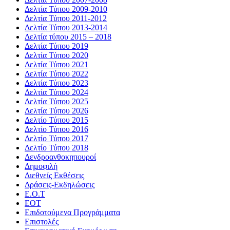
Δελτία Τύπου 2009-2010
Δελτία Τύπου 2011-2012
Δελτία Τύπου 2013-2014
Δελτία τύπου 2015 – 2018
Δελτία Τύπου 2019
Δελτία Τύπου 2020
Δελτία Τύπου 2021
Δελτία Τύπου 2022
Δελτία Τύπου 2023
Δελτία Τύπου 2024
Δελτία Τύπου 2025
Δελτία Τύπου 2026
Δελτίο Τύπου 2015
Δελτίο Τύπου 2016
Δελτίο Τύπου 2017
Δελτίο Τύπου 2018
Δενδροανθοκηπουροί
Δημοφιλή
Διεθνείς Εκθέσεις
Δράσεις-Εκδηλώσεις
Ε.Ο.Τ
ΕΟΤ
Επιδοτούμενα Προγράμματα
Επιστολές