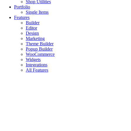
Shop Utilities
Portfolio
Single Items
Features
Builder
Editor
Design
Marketing
Theme Builder
Popup Builder
WooCommerce
Widgets
Integrations
All Features