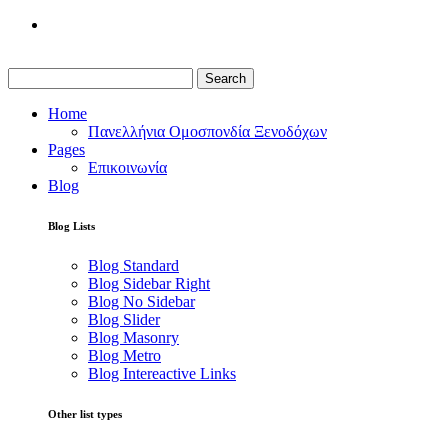
Search
Home
Πανελλήνια Ομοσπονδία Ξενοδόχων
Pages
Επικοινωνία
Blog
Blog Lists
Blog Standard
Blog Sidebar Right
Blog No Sidebar
Blog Slider
Blog Masonry
Blog Metro
Blog Intereactive Links
Other list types