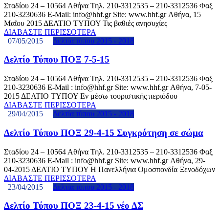
Σταδίου 24 – 10564 Αθήνα Τηλ. 210-3312535 – 210-3312536 Φαξ
210-3230636 E-Mail: info@hhf.gr Site: www.hhf.gr Αθήνα, 15
Μαΐου 2015 ΔΕΛΤΙΟ ΤΥΠΟΥ Τις βαθιές ανησυχίες
ΔΙΑΒΑΣΤΕ ΠΕΡΙΣΣΟΤΕΡΑ
07/05/2015
Δελτία τύπου 2015 - 2018
Δελτίο Τύπου ΠΟΞ 7-5-15
Σταδίου 24 – 10564 Αθήνα Τηλ. 210-3312535 – 210-3312536 Φαξ
210-3230636 E-Mail : info@hhf.gr Site: www.hhf.gr Αθήνα, 7-05-
2015 ΔΕΛΤΙΟ ΤΥΠΟΥ Εν μέσω τουριστικής περιόδου
ΔΙΑΒΑΣΤΕ ΠΕΡΙΣΣΟΤΕΡΑ
29/04/2015
Δελτία τύπου 2015 - 2018
Δελτίο Τύπου ΠΟΞ 29-4-15 Συγκρότηση σε σώμα
Σταδίου 24 – 10564 Αθήνα Τηλ. 210-3312535 – 210-3312536 Φαξ
210-3230636 E-Mail : info@hhf.gr Site: www.hhf.gr Αθήνα, 29-
04-2015 ΔΕΛΤΙΟ ΤΥΠΟΥ Η Πανελλήνια Ομοσπονδία Ξενοδόχων
ΔΙΑΒΑΣΤΕ ΠΕΡΙΣΣΟΤΕΡΑ
23/04/2015
Δελτία τύπου 2015 - 2018
Δελτίο Τύπου ΠΟΞ 23-4-15 νέο ΔΣ