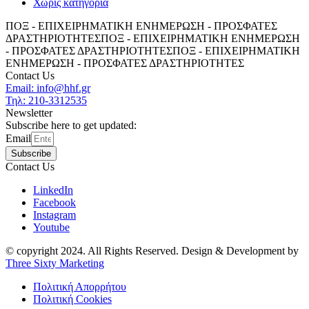
Χωρίς κατηγορία
ΠΟΞ - ΕΠΙΧΕΙΡΗΜΑΤΙΚΗ ΕΝΗΜΕΡΩΣΗ - ΠΡΟΣΦΑΤΕΣ
ΔΡΑΣΤΗΡΙΟΤΗΤΕΣ
ΠΟΞ - ΕΠΙΧΕΙΡΗΜΑΤΙΚΗ ΕΝΗΜΕΡΩΣΗ
- ΠΡΟΣΦΑΤΕΣ ΔΡΑΣΤΗΡΙΟΤΗΤΕΣ
ΠΟΞ - ΕΠΙΧΕΙΡΗΜΑΤΙΚΗ
ΕΝΗΜΕΡΩΣΗ - ΠΡΟΣΦΑΤΕΣ ΔΡΑΣΤΗΡΙΟΤΗΤΕΣ
Contact Us
Email: info@hhf.gr
Τηλ: 210-3312535
Newsletter
Subscribe here to get updated:
Email
Subscribe
Contact Us
LinkedIn
Facebook
Instagram
Youtube
© copyright 2024. All Rights Reserved. Design & Development by
Three Sixty Marketing
Πολιτική Απορρήτου
Πολιτική Cookies