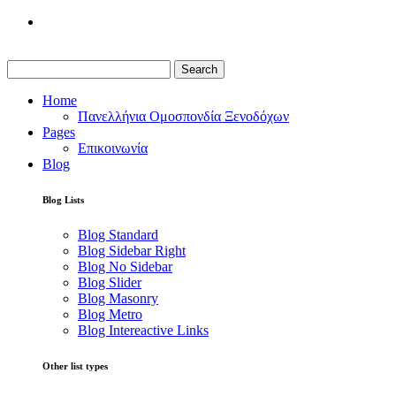
Search
Home
Πανελλήνια Ομοσπονδία Ξενοδόχων
Pages
Επικοινωνία
Blog
Blog Lists
Blog Standard
Blog Sidebar Right
Blog No Sidebar
Blog Slider
Blog Masonry
Blog Metro
Blog Intereactive Links
Other list types