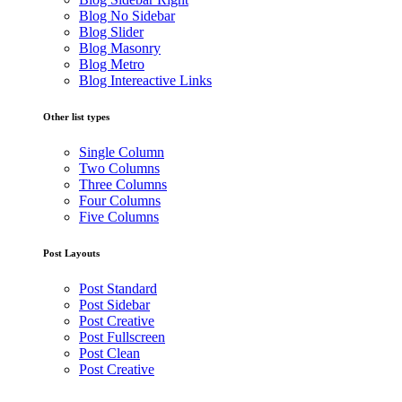
Blog No Sidebar
Blog Slider
Blog Masonry
Blog Metro
Blog Intereactive Links
Other list types
Single Column
Two Columns
Three Columns
Four Columns
Five Columns
Post Layouts
Post Standard
Post Sidebar
Post Creative
Post Fullscreen
Post Clean
Post Creative