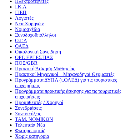
Ηλεκτροτεχνίτες
Ι.Κ.Α
ΙΤΕΠ
Λογιστές
Νέα Χορηγών
Νομοσχέδια
Ξενοδοχοϋπάλληλοι
Ο.Γ.Α
ΟΑΕΔ
Οικολογική Συνείδηση
ΟΡΓ. ΕΡΓ.ΕΣΤΙΑΣ
ΠΟΞ/GBR
Πρακτική Άσκηση Μαθητείας
Πρακτικοί Μηχανικοί – Μηχανοδηγοί-Θερμαστές
Προγράμματα ΔΥΠΑ (τ.ΟΑΕΔ) για τις τουριστικές
επιχειρήσεις
Προγράμματα πρακτικής άσκησης για τις τουριστικές
επιχειρήσεις
Προμηθευτές / Χορηγοί
Συνεδριάσεις
Συνεντεύξεις
ΤΑΜ. ΝΟΜΙΚΩΝ
Τελευταία Νέα
Φωτορεπορτάζ
Χωρίς κατηγορία