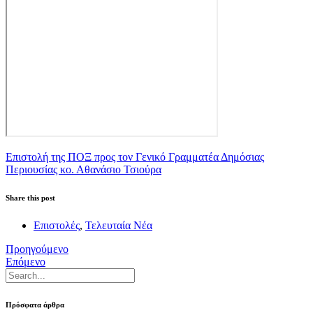
Επιστολή της ΠΟΞ προς τον Γενικό Γραμματέα Δημόσιας
Περιουσίας κο. Αθανάσιο Τσιούρα
Share this post
Επιστολές
,
Τελευταία Νέα
Προηγούμενο
Επόμενο
Πρόσφατα άρθρα