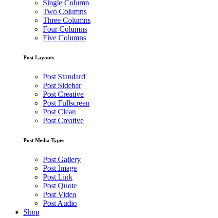
Single Column
Two Columns
Three Columns
Four Columns
Five Columns
Post Layouts
Post Standard
Post Sidebar
Post Creative
Post Fullscreen
Post Clean
Post Creative
Post Media Types
Post Gallery
Post Image
Post Link
Post Quote
Post Video
Post Audio
Shop