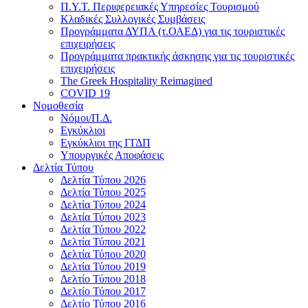
Π.Υ.Τ. Περιφερειακές Υπηρεσίες Τουρισμού
Κλαδικές Συλλογικές Συμβάσεις
Προγράμματα ΔΥΠΑ (τ.ΟΑΕΔ) για τις τουριστικές
επιχειρήσεις
Προγράμματα πρακτικής άσκησης για τις τουριστικές
επιχειρήσεις
The Greek Hospitality Reimagined
COVID 19
Νομοθεσία
Νόμοι/Π.Δ.
Εγκύκλιοι
Εγκύκλιοι της ΓΓΔΠ
Υπουργικές Αποφάσεις
Δελτία Τύπου
Δελτία Τύπου 2026
Δελτία Τύπου 2025
Δελτία Τύπου 2024
Δελτία Τύπου 2023
Δελτία Τύπου 2022
Δελτία Τύπου 2021
Δελτία Τύπου 2020
Δελτία Τύπου 2019
Δελτίο Τύπου 2018
Δελτίο Τύπου 2017
Δελτίο Τύπου 2016