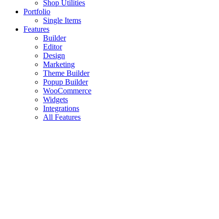
Shop Utilities
Portfolio
Single Items
Features
Builder
Editor
Design
Marketing
Theme Builder
Popup Builder
WooCommerce
Widgets
Integrations
All Features