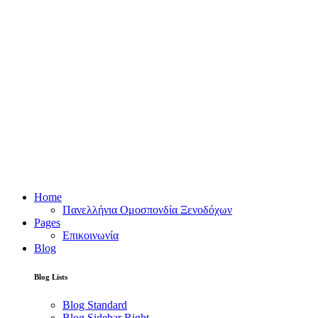
Home
Πανελλήνια Ομοσπονδία Ξενοδόχων
Pages
Επικοινωνία
Blog
Blog Lists
Blog Standard
Blog Sidebar Right