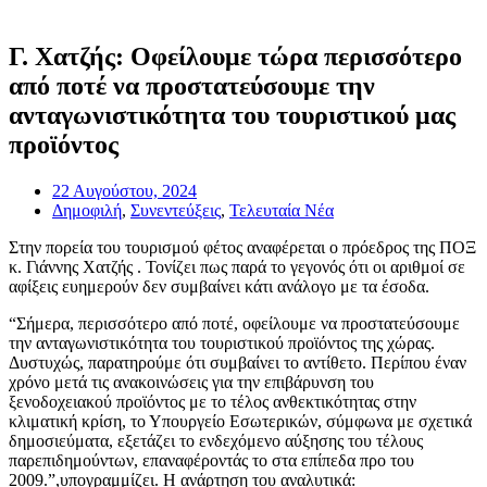
Γ. Χατζής: Οφείλουμε τώρα περισσότερο
από ποτέ να προστατεύσουμε την
ανταγωνιστικότητα του τουριστικού μας
προϊόντος
22 Αυγούστου, 2024
Δημοφιλή
,
Συνεντεύξεις
,
Τελευταία Νέα
Στην πορεία του τουρισμού φέτος αναφέρεται ο πρόεδρος της ΠΟΞ
κ. Γιάννης Χατζής . Τονίζει πως παρά το γεγονός ότι οι αριθμοί σε
αφίξεις ευημερούν δεν συμβαίνει κάτι ανάλογο με τα έσοδα.
“Σήμερα, περισσότερο από ποτέ, οφείλουμε να προστατεύσουμε
την ανταγωνιστικότητα του τουριστικού προϊόντος της χώρας.
Δυστυχώς, παρατηρούμε ότι συμβαίνει το αντίθετο. Περίπου έναν
χρόνο μετά τις ανακοινώσεις για την επιβάρυνση του
ξενοδοχειακού προϊόντος με το τέλος ανθεκτικότητας στην
κλιματική κρίση, το Υπουργείο Εσωτερικών, σύμφωνα με σχετικά
δημοσιεύματα, εξετάζει το ενδεχόμενο αύξησης του τέλους
παρεπιδημούντων, επαναφέροντάς το στα επίπεδα προ του
2009.”,υπογραμμίζει. Η ανάρτηση του αναλυτικά: