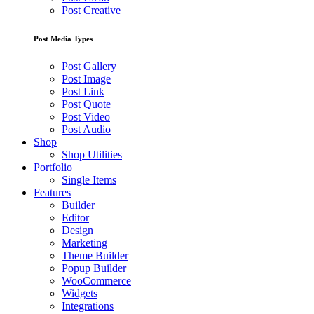
Post Creative
Post Media Types
Post Gallery
Post Image
Post Link
Post Quote
Post Video
Post Audio
Shop
Shop Utilities
Portfolio
Single Items
Features
Builder
Editor
Design
Marketing
Theme Builder
Popup Builder
WooCommerce
Widgets
Integrations