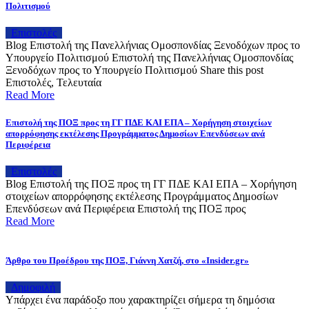
Πολιτισμού
Επιστολές
Blog Επιστολή της Πανελλήνιας Ομοσπονδίας Ξενοδόχων προς το
Υπουργείο Πολιτισμού Επιστολή της Πανελλήνιας Ομοσπονδίας
Ξενοδόχων προς το Υπουργείο Πολιτισμού Share this post
Επιστολές, Τελευταία
Read More
Επιστολή της ΠΟΞ προς τη ΓΓ ΠΔΕ ΚΑΙ ΕΠΑ – Χορήγηση στοιχείων
απορρόφησης εκτέλεσης Προγράμματος Δημοσίων Επενδύσεων ανά
Περιφέρεια
Επιστολές
Blog Επιστολή της ΠΟΞ προς τη ΓΓ ΠΔΕ ΚΑΙ ΕΠΑ – Χορήγηση
στοιχείων απορρόφησης εκτέλεσης Προγράμματος Δημοσίων
Επενδύσεων ανά Περιφέρεια Επιστολή της ΠΟΞ προς
Read More
Άρθρο του Προέδρου της ΠΟΞ, Γιάννη Χατζή, στο «Insider.gr»
Δημοφιλή
Υπάρχει ένα παράδοξο που χαρακτηρίζει σήμερα τη δημόσια