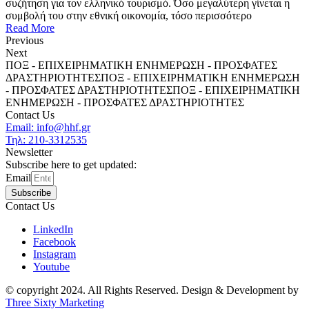
συζήτηση για τον ελληνικό τουρισμό. Όσο μεγαλύτερη γίνεται η
συμβολή του στην εθνική οικονομία, τόσο περισσότερο
Read More
Previous
Next
ΠΟΞ - ΕΠΙΧΕΙΡΗΜΑΤΙΚΗ ΕΝΗΜΕΡΩΣΗ - ΠΡΟΣΦΑΤΕΣ
ΔΡΑΣΤΗΡΙΟΤΗΤΕΣ
ΠΟΞ - ΕΠΙΧΕΙΡΗΜΑΤΙΚΗ ΕΝΗΜΕΡΩΣΗ
- ΠΡΟΣΦΑΤΕΣ ΔΡΑΣΤΗΡΙΟΤΗΤΕΣ
ΠΟΞ - ΕΠΙΧΕΙΡΗΜΑΤΙΚΗ
ΕΝΗΜΕΡΩΣΗ - ΠΡΟΣΦΑΤΕΣ ΔΡΑΣΤΗΡΙΟΤΗΤΕΣ
Contact Us
Email: info@hhf.gr
Τηλ: 210-3312535
Newsletter
Subscribe here to get updated:
Email
Subscribe
Contact Us
LinkedIn
Facebook
Instagram
Youtube
© copyright 2024. All Rights Reserved. Design & Development by
Three Sixty Marketing