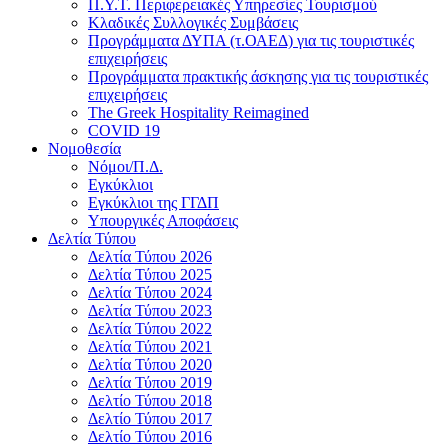
Π.Υ.Τ. Περιφερειακές Υπηρεσίες Τουρισμού
Κλαδικές Συλλογικές Συμβάσεις
Προγράμματα ΔΥΠΑ (τ.ΟΑΕΔ) για τις τουριστικές
επιχειρήσεις
Προγράμματα πρακτικής άσκησης για τις τουριστικές
επιχειρήσεις
The Greek Hospitality Reimagined
COVID 19
Νομοθεσία
Νόμοι/Π.Δ.
Εγκύκλιοι
Εγκύκλιοι της ΓΓΔΠ
Υπουργικές Αποφάσεις
Δελτία Τύπου
Δελτία Τύπου 2026
Δελτία Τύπου 2025
Δελτία Τύπου 2024
Δελτία Τύπου 2023
Δελτία Τύπου 2022
Δελτία Τύπου 2021
Δελτία Τύπου 2020
Δελτία Τύπου 2019
Δελτίο Τύπου 2018
Δελτίο Τύπου 2017
Δελτίο Τύπου 2016