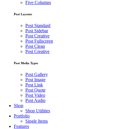
Five Columns
Post Layouts
Post Standard
Post Sidebar
Post Creative
Post Fullscreen
Post Clean
Post Creative
Post Media Types
Post Gallery
Post Image
Post Link
Post Quote
Post Video
Post Audio
Shop
Shop Utilities
Portfolio
Single Items
Features