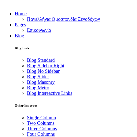
Home
Πανελλήνια Ομοσπονδία Ξενοδόχων
Pages
Επικοινωνία
Blog
Blog Lists
Blog Standard
Blog Sidebar Right
Blog No Sidebar
Blog Slider
Blog Masonry
Blog Metro
Blog Intereactive Links
Other list types
Single Column
Two Columns
Three Columns
Four Columns