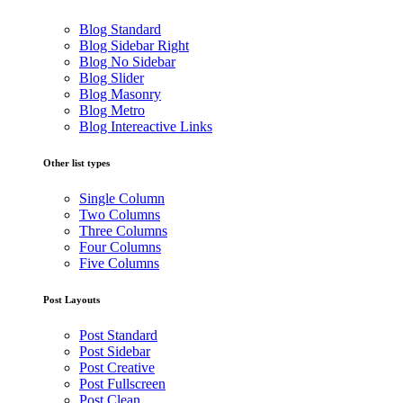
Blog Standard
Blog Sidebar Right
Blog No Sidebar
Blog Slider
Blog Masonry
Blog Metro
Blog Intereactive Links
Other list types
Single Column
Two Columns
Three Columns
Four Columns
Five Columns
Post Layouts
Post Standard
Post Sidebar
Post Creative
Post Fullscreen
Post Clean