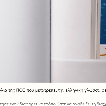
υλία της ΠΟΞ που μετατρέπει την ελληνική γλώσσα σε
σε έναν διαφορετικό τρόπο ώστε να αναδείξει τη διαχρ