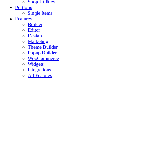
Shop Utilities
Portfolio
Single Items
Features
Builder
Editor
Design
Marketing
Theme Builder
Popup Builder
WooCommerce
Widgets
Integrations
All Features