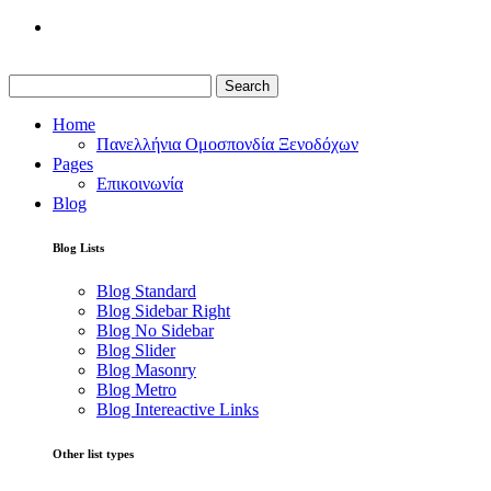
Search
Home
Πανελλήνια Ομοσπονδία Ξενοδόχων
Pages
Επικοινωνία
Blog
Blog Lists
Blog Standard
Blog Sidebar Right
Blog No Sidebar
Blog Slider
Blog Masonry
Blog Metro
Blog Intereactive Links
Other list types