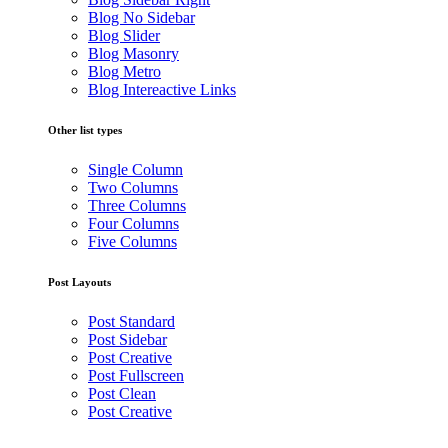
Blog No Sidebar
Blog Slider
Blog Masonry
Blog Metro
Blog Intereactive Links
Other list types
Single Column
Two Columns
Three Columns
Four Columns
Five Columns
Post Layouts
Post Standard
Post Sidebar
Post Creative
Post Fullscreen
Post Clean
Post Creative