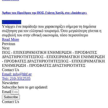
Άρθρο του Προέδρου της ΠΟΞ, Γιάννη Χατζή, στο «Insider.gr»
Δημοφιλή
Υπάρχει ένα παράδοξο που χαρακτηρίζει σήμερα τη δημόσια
συζήτηση για τον ελληνικό τουρισμό. Όσο μεγαλύτερη γίνεται η
συμβολή του στην εθνική οικονομία, τόσο περισσότερο
Read More
Previous
Next
ΠΟΞ - ΕΠΙΧΕΙΡΗΜΑΤΙΚΗ ΕΝΗΜΕΡΩΣΗ - ΠΡΟΣΦΑΤΕΣ
ΔΡΑΣΤΗΡΙΟΤΗΤΕΣ
ΠΟΞ - ΕΠΙΧΕΙΡΗΜΑΤΙΚΗ ΕΝΗΜΕΡΩΣΗ
- ΠΡΟΣΦΑΤΕΣ ΔΡΑΣΤΗΡΙΟΤΗΤΕΣ
ΠΟΞ - ΕΠΙΧΕΙΡΗΜΑΤΙΚΗ
ΕΝΗΜΕΡΩΣΗ - ΠΡΟΣΦΑΤΕΣ ΔΡΑΣΤΗΡΙΟΤΗΤΕΣ
Contact Us
Email: info@hhf.gr
Τηλ: 210-3312535
Newsletter
Subscribe here to get updated:
Email
Subscribe
Contact Us