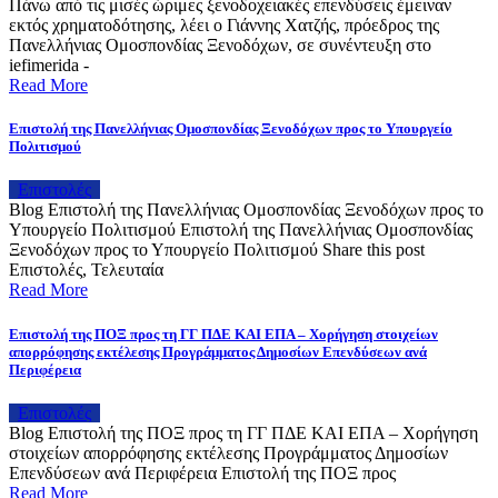
Πάνω από τις μισές ώριμες ξενοδοχειακές επενδύσεις έμειναν
εκτός χρηματοδότησης, λέει ο Γιάννης Χατζής, πρόεδρος της
Πανελλήνιας Ομοσπονδίας Ξενοδόχων, σε συνέντευξη στο
iefimerida -
Read More
Επιστολή της Πανελλήνιας Ομοσπονδίας Ξενοδόχων προς το Υπουργείο
Πολιτισμού
Επιστολές
Blog Επιστολή της Πανελλήνιας Ομοσπονδίας Ξενοδόχων προς το
Υπουργείο Πολιτισμού Επιστολή της Πανελλήνιας Ομοσπονδίας
Ξενοδόχων προς το Υπουργείο Πολιτισμού Share this post
Επιστολές, Τελευταία
Read More
Επιστολή της ΠΟΞ προς τη ΓΓ ΠΔΕ ΚΑΙ ΕΠΑ – Χορήγηση στοιχείων
απορρόφησης εκτέλεσης Προγράμματος Δημοσίων Επενδύσεων ανά
Περιφέρεια
Επιστολές
Blog Επιστολή της ΠΟΞ προς τη ΓΓ ΠΔΕ ΚΑΙ ΕΠΑ – Χορήγηση
στοιχείων απορρόφησης εκτέλεσης Προγράμματος Δημοσίων
Επενδύσεων ανά Περιφέρεια Επιστολή της ΠΟΞ προς
Read More