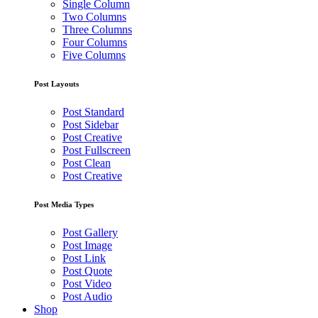
Single Column
Two Columns
Three Columns
Four Columns
Five Columns
Post Layouts
Post Standard
Post Sidebar
Post Creative
Post Fullscreen
Post Clean
Post Creative
Post Media Types
Post Gallery
Post Image
Post Link
Post Quote
Post Video
Post Audio
Shop