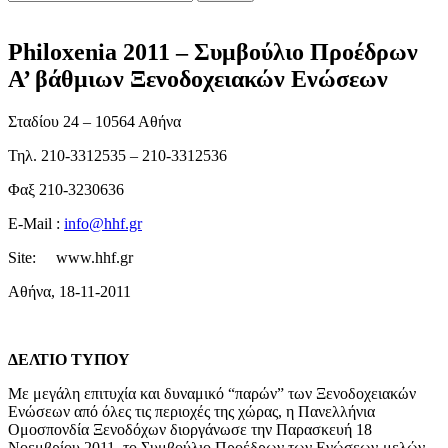
Philoxenia 2011 – Συμβούλιο Προέδρων
Α’ βάθμιων Ξενοδοχειακών Ενώσεων
Σταδίου 24 – 10564 Αθήνα
Τηλ. 210-3312535 – 210-3312536
Φαξ 210-3230636
E-Mail :
info@hhf.gr
Site: www.hhf.gr
Αθήνα, 18-11-2011
ΔΕΛΤΙΟ ΤΥΠΟΥ
Με μεγάλη επιτυχία και δυναμικό “παρών” των Ξενοδοχειακών
Ενώσεων από όλες τις περιοχές της χώρας, η Πανελλήνια
Ομοσπονδία Ξενοδόχων διοργάνωσε την Παρασκευή 18
Νοεμβρίου 2011, το Συμβούλιο Προέδρων των Ενώσεων-μελών