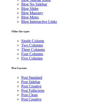
Blog No Sidebar
Blog Slider
Blog Masonry
Blog Metro
Blog Intereactive Links
Other list types
Single Column
Two Columns
Three Columns
Four Columns
Five Columns
Post Layouts
Post Standard
Post Sidebar
Post Creative
Post Fullscreen
Post Clean
Post Creative