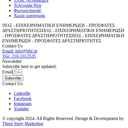
ΤΑΜ. ΝΟΜΙΚΩΝ
Τελευταία Νέα
Φωτορεπορτάζ
Χωρίς κατηγορία
ΠΟΞ - ΕΠΙΧΕΙΡΗΜΑΤΙΚΗ ΕΝΗΜΕΡΩΣΗ - ΠΡΟΣΦΑΤΕΣ
ΔΡΑΣΤΗΡΙΟΤΗΤΕΣ
ΠΟΞ - ΕΠΙΧΕΙΡΗΜΑΤΙΚΗ ΕΝΗΜΕΡΩΣΗ
- ΠΡΟΣΦΑΤΕΣ ΔΡΑΣΤΗΡΙΟΤΗΤΕΣ
ΠΟΞ - ΕΠΙΧΕΙΡΗΜΑΤΙΚΗ
ΕΝΗΜΕΡΩΣΗ - ΠΡΟΣΦΑΤΕΣ ΔΡΑΣΤΗΡΙΟΤΗΤΕΣ
Contact Us
Email: info@hhf.gr
Τηλ: 210-3312535
Newsletter
Subscribe here to get updated:
Email
Subscribe
Contact Us
LinkedIn
Facebook
Instagram
Youtube
© copyright 2024. All Rights Reserved. Design & Development by
Three Sixty Marketing