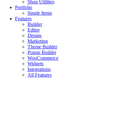
Shop Utilities
Portfolio
Single Items
Features
Builder
Editor
Design
Marketing
Theme Builder
Popup Builder
WooCommerce
Widgets
Integrations
All Features