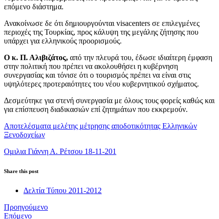
επόμενο διάστημα.
Ανακοίνωσε δε ότι δημιουργούνται visacenters σε επιλεγμένες
περιοχές της Τουρκίας, προς κάλυψη της μεγάλης ζήτησης που
υπάρχει για ελληνικούς προορισμούς.
Ο κ. Π. Αλιβιζάτος,
από την πλευρά του, έδωσε ιδιαίτερη έμφαση
στην πολιτική που πρέπει να ακολουθήσει η κυβέρνηση
συνεργασίας και τόνισε ότι ο τουρισμός πρέπει να είναι στις
υψηλότερες προτεραιότητες του νέου κυβερνητικού σχήματος.
Δεσμεύτηκε για στενή συνεργασία με όλους τους φορείς καθώς και
για επίσπευση διαδικασιών επί ζητημάτων που εκκρεμούν.
Αποτελέσματα μελέτης μέτρησης αποδοτικότητας Ελληνικών
Ξενοδοχείων
Ομιλια Γιάννη Α. Ρέτσου 18-11-201
Share this post
Δελτία Τύπου 2011-2012
Προηγούμενο
Επόμενο