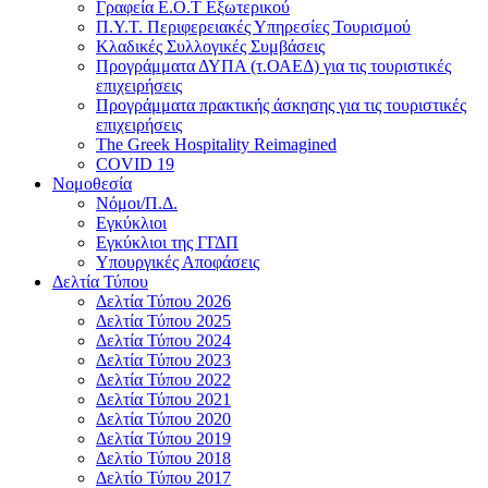
Γραφεία Ε.Ο.Τ Εξωτερικού
Π.Υ.Τ. Περιφερειακές Υπηρεσίες Τουρισμού
Κλαδικές Συλλογικές Συμβάσεις
Προγράμματα ΔΥΠΑ (τ.ΟΑΕΔ) για τις τουριστικές
επιχειρήσεις
Προγράμματα πρακτικής άσκησης για τις τουριστικές
επιχειρήσεις
The Greek Hospitality Reimagined
COVID 19
Νομοθεσία
Νόμοι/Π.Δ.
Εγκύκλιοι
Εγκύκλιοι της ΓΓΔΠ
Υπουργικές Αποφάσεις
Δελτία Τύπου
Δελτία Τύπου 2026
Δελτία Τύπου 2025
Δελτία Τύπου 2024
Δελτία Τύπου 2023
Δελτία Τύπου 2022
Δελτία Τύπου 2021
Δελτία Τύπου 2020
Δελτία Τύπου 2019
Δελτίο Τύπου 2018
Δελτίο Τύπου 2017