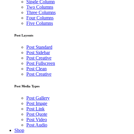
Single Column
Two Columns
Three Columns
Four Columns
Five Columns
Post Layouts
Post Standard
Post Sidebar
Post Creative
Post Fullscreen
Post Clean
Post Creative
Post Media Types
Post Gallery
Post Image
Post Link
Post Quote
Post Video
Post Audio
Shop