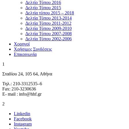
Δελτίο Τύπου 2016
Δελτίο Τύπου 2015
Δελτία τύπου 2015 – 2018
Δελτία Τύπου 2013-2014
Δελτία Τύπου 2011-2012
Δελτία Τύπου 2009-2010
Δελτία Τύπου 2007-2008
Δελτία Τύπου 2002-2006
Χορηγοί
Χρήσιμες Συνδέσεις
Επικοινωνία
1
Σταδίου 24, 105 64, Αθήνα
Τηλ.: 210-3312535–6
Fax: 210-3230636
E- mail : info@hhf.gr
2
Linkedin
Facebook
Instagram