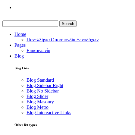
Search
Home
Πανελλήνια Ομοσπονδία Ξενοδόχων
Pages
Επικοινωνία
Blog
Blog Lists
Blog Standard
Blog Sidebar Right
Blog No Sidebar
Blog Slider
Blog Masonry
Blog Metro
Blog Intereactive Links
Other list types