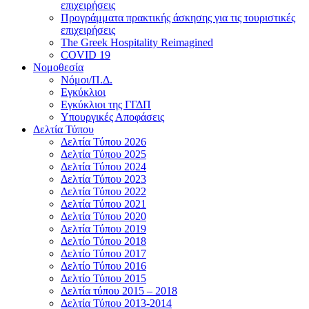
επιχειρήσεις
Προγράμματα πρακτικής άσκησης για τις τουριστικές
επιχειρήσεις
The Greek Hospitality Reimagined
COVID 19
Νομοθεσία
Νόμοι/Π.Δ.
Εγκύκλιοι
Εγκύκλιοι της ΓΓΔΠ
Υπουργικές Αποφάσεις
Δελτία Τύπου
Δελτία Τύπου 2026
Δελτία Τύπου 2025
Δελτία Τύπου 2024
Δελτία Τύπου 2023
Δελτία Τύπου 2022
Δελτία Τύπου 2021
Δελτία Τύπου 2020
Δελτία Τύπου 2019
Δελτίο Τύπου 2018
Δελτίο Τύπου 2017
Δελτίο Τύπου 2016
Δελτίο Τύπου 2015
Δελτία τύπου 2015 – 2018
Δελτία Τύπου 2013-2014