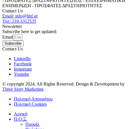
- ΠΡΟΣΦΑΤΕΣ ΔΡΑΣΤΗΡΙΟΤΗΤΕΣ
ΠΟΞ - ΕΠΙΧΕΙΡΗΜΑΤΙΚΗ
ΕΝΗΜΕΡΩΣΗ - ΠΡΟΣΦΑΤΕΣ ΔΡΑΣΤΗΡΙΟΤΗΤΕΣ
Contact Us
Email: info@hhf.gr
Τηλ: 210-3312535
Newsletter
Subscribe here to get updated:
Email
Subscribe
Contact Us
LinkedIn
Facebook
Instagram
Youtube
© copyright 2024. All Rights Reserved. Design & Development by
Three Sixty Marketing
Πολιτική Απορρήτου
Πολιτική Cookies
Αρχική
Π.Ο.Ξ.
Προφίλ