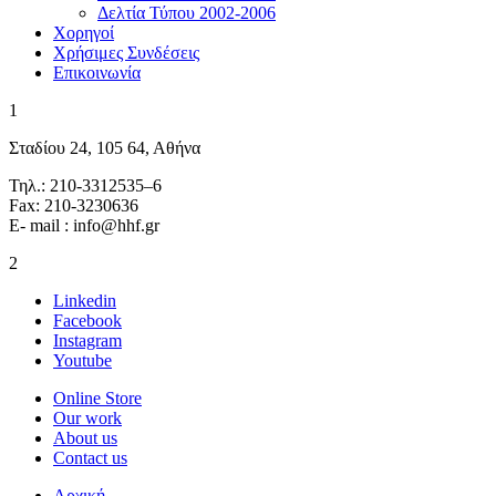
Δελτία Τύπου 2002-2006
Χορηγοί
Χρήσιμες Συνδέσεις
Επικοινωνία
1
Σταδίου 24, 105 64, Αθήνα
Τηλ.: 210-3312535–6
Fax: 210-3230636
E- mail : info@hhf.gr
2
Linkedin
Facebook
Instagram
Youtube
Online Store
Our work
About us
Contact us
Αρχική