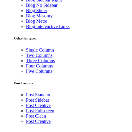
Blog No Sidebar
Blog Slider
Blog Masonry
Blog Metro
Blog Intereactive Links
Other list types
Single Column
Two Columns
Three Columns
Four Columns
Five Columns
Post Layouts
Post Standard
Post Sidebar
Post Creative
Post Fullscreen
Post Clean
Post Creative