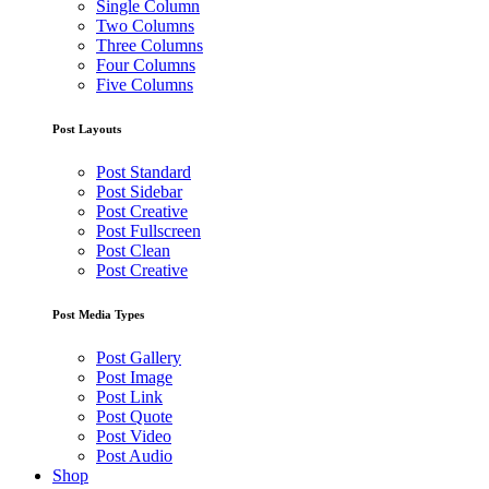
Single Column
Two Columns
Three Columns
Four Columns
Five Columns
Post Layouts
Post Standard
Post Sidebar
Post Creative
Post Fullscreen
Post Clean
Post Creative
Post Media Types
Post Gallery
Post Image
Post Link
Post Quote
Post Video
Post Audio
Shop