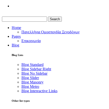
Search
Home
Πανελλήνια Ομοσπονδία Ξενοδόχων
Pages
Επικοινωνία
Blog
Blog Lists
Blog Standard
Blog Sidebar Right
Blog No Sidebar
Blog Slider
Blog Masonry
Blog Metro
Blog Intereactive Links
Other list types