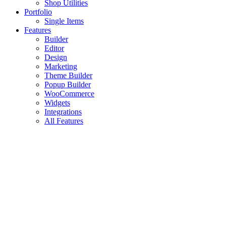
Shop Utilities
Portfolio
Single Items
Features
Builder
Editor
Design
Marketing
Theme Builder
Popup Builder
WooCommerce
Widgets
Integrations
All Features